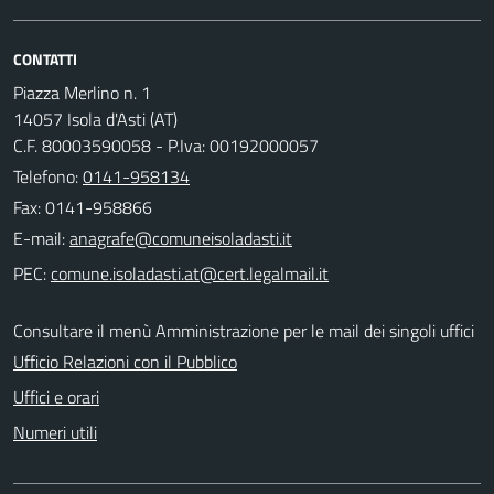
CONTATTI
Piazza Merlino n. 1
14057 Isola d'Asti (AT)
C.F. 80003590058 - P.Iva: 00192000057
Telefono:
0141-958134
Fax: 0141-958866
E-mail:
PEC:
Consultare il menù Amministrazione per le mail dei singoli uffici
Ufficio Relazioni con il Pubblico
Uffici e orari
Numeri utili