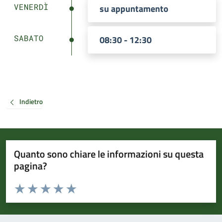
VENERDÌ
su appuntamento
SABATO
08:30 - 12:30
Indietro
Quanto sono chiare le informazioni su questa
pagina?
Valuta da 1 a 5 stelle la pagina
Valuta 1 stelle su 5
Valuta 2 stelle su 5
Valuta 3 stelle su 5
Valuta 4 stelle su 5
Valuta 5 stelle su 5