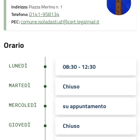
Indirizzo:
Piazza Merlino n. 1
0141-958134
Telefono:
comune.isoladasti.at@cert.legalmail.it
PEC:
Orario
LUNEDÌ
08:30 - 12:30
MARTEDÌ
Chiuso
MERCOLEDÌ
su appuntamento
GIOVEDÌ
Chiuso