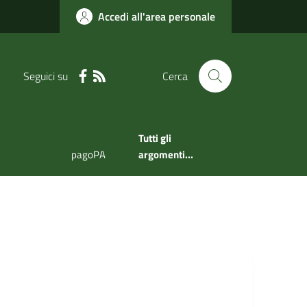
Accedi all'area personale
Seguici su
Cerca
Tutti gli
pagoPA
argomenti...