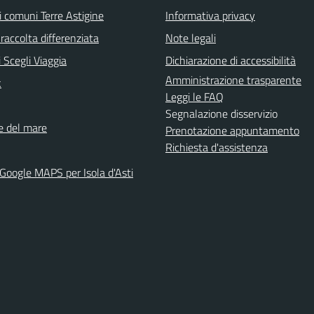
i comuni Terre Astigine
Informativa privacy
raccolta differenziata
Note legali
 Scegli Viaggia
Dichiarazione di accessibilità
Amministrazione trasparente
k
Leggi le FAQ
Segnalazione disservizio
ne del mare
Prenotazione appuntamento
Richiesta d'assistenza
 Google MAPS per Isola d'Asti