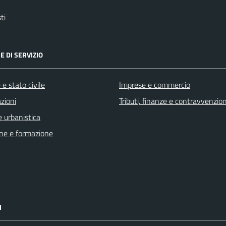
ti
E DI SERVIZIO
e stato civile
Imprese e commercio
zioni
Tributi, finanze e contravvenzion
 urbanistica
ne e formazione
I