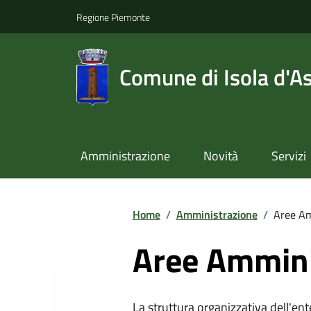
Regione Piemonte
Comune di Isola d'As
Amministrazione
Novità
Servizi
Home
/
Amministrazione
/
Aree Am
Aree Ammini
La struttura organizzativa dell'ent