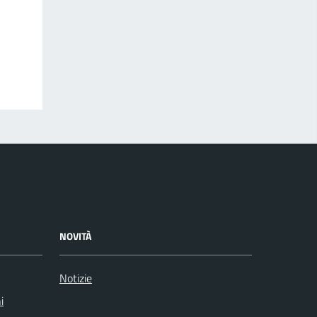
NOVITÀ
Notizie
i