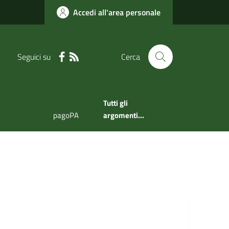
Accedi all'area personale
Seguici su
Cerca
Tutti gli
pagoPA
argomenti...