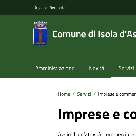
Regione Piemonte
Comune di Isola d'As
Amministrazione
Novità
Servizi
Home
/
Servizi
/
Imprese e commer
Imprese e c
Avvio di un’attività, commercio, au