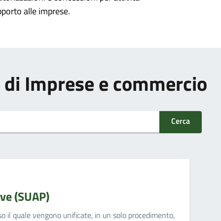
pporto alle imprese.
zi di Imprese e commercio
Cerca
ive (SUAP)
o il quale vengono unificate, in un solo procedimento,