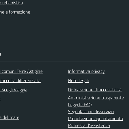
 urbanistica
ne e formazione
I
i comuni Terre Astigine
Informativa privacy
raccolta differenziata
Note legali
 Scegli Viaggia
Dichiarazione di accessibilità
Amministrazione trasparente
k
Leggi le FAQ
Segnalazione disservizio
ne del mare
Prenotazione appuntamento
Richiesta d'assistenza