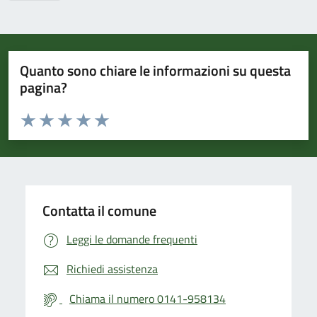
Quanto sono chiare le informazioni su questa
pagina?
Valuta da 1 a 5 stelle la pagina
Valuta 1 stelle su 5
Valuta 2 stelle su 5
Valuta 3 stelle su 5
Valuta 4 stelle su 5
Valuta 5 stelle su 5
Contatta il comune
Leggi le domande frequenti
Richiedi assistenza
Chiama il numero 0141-958134