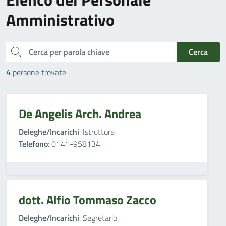
Amministrativo
cerca
Cerca
4
persone trovate
De Angelis Arch. Andrea
Deleghe/Incarichi
: Istruttore
Telefono
: 0141-958134
dott. Alfio Tommaso Zacco
Deleghe/Incarichi
: Segretario