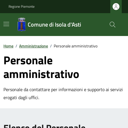
Regione Piemonte
Comune di Isola d'Asti
Home
/
Amministrazione
/
Personale amministrativo
Personale
amministrativo
Personale da contattare per informazioni e supporto ai servizi
erogati dagli uffici.
Elenco del Personale