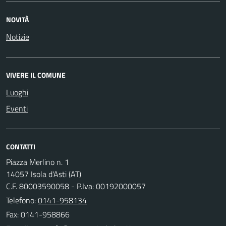
NOVITÀ
Notizie
VIVERE IL COMUNE
Luoghi
Eventi
CONTATTI
Piazza Merlino n. 1
14057 Isola d'Asti (AT)
C.F. 80003590058 - P.Iva: 00192000057
Telefono:
0141-958134
Fax: 0141-958866