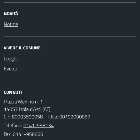
NOVITÀ
Notizie
VIVERE IL COMUNE
Luoghi
Eventi
CONTATTI
Piazza Merlino n. 1
14057 Isola d'Asti (AT)
C.F. 80003590058 - P.Iva: 00192000057
Telefono:
0141-958134
Fax: 0141-958866