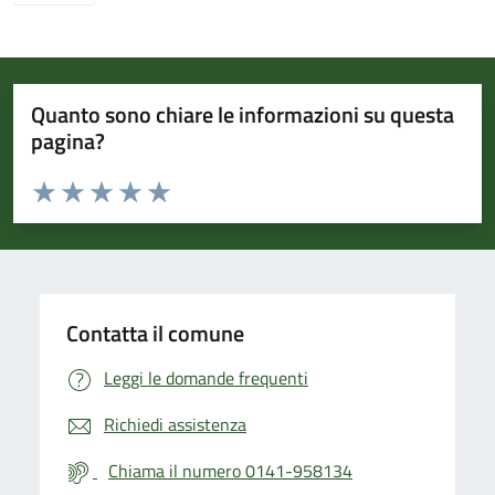
Quanto sono chiare le informazioni su questa
pagina?
Valuta da 1 a 5 stelle la pagina
Valuta 1 stelle su 5
Valuta 2 stelle su 5
Valuta 3 stelle su 5
Valuta 4 stelle su 5
Valuta 5 stelle su 5
Contatta il comune
Leggi le domande frequenti
Richiedi assistenza
Chiama il numero 0141-958134