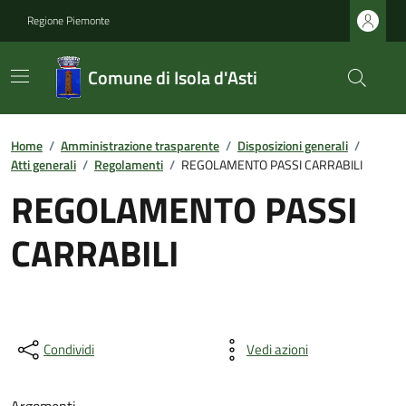
Regione Piemonte
Comune di Isola d'Asti
Home
/
Amministrazione trasparente
/
Disposizioni generali
/
Atti generali
/
Regolamenti
/
REGOLAMENTO PASSI CARRABILI
REGOLAMENTO PASSI
CARRABILI
Condividi
Vedi azioni