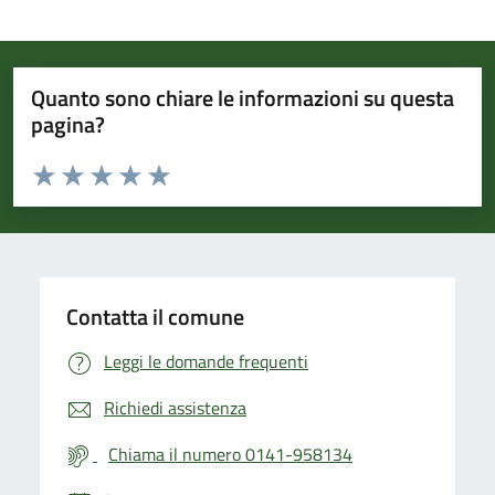
Quanto sono chiare le informazioni su questa
pagina?
Valuta da 1 a 5 stelle la pagina
Valuta 1 stelle su 5
Valuta 2 stelle su 5
Valuta 3 stelle su 5
Valuta 4 stelle su 5
Valuta 5 stelle su 5
Contatta il comune
Leggi le domande frequenti
Richiedi assistenza
Chiama il numero 0141-958134