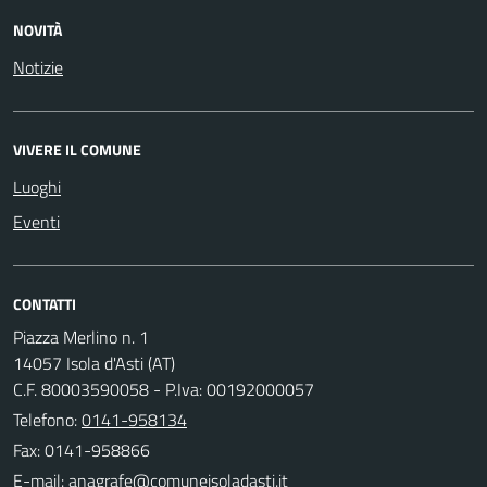
NOVITÀ
Notizie
VIVERE IL COMUNE
Luoghi
Eventi
CONTATTI
Piazza Merlino n. 1
14057 Isola d'Asti (AT)
C.F. 80003590058 - P.Iva: 00192000057
Telefono:
0141-958134
Fax: 0141-958866
E-mail: