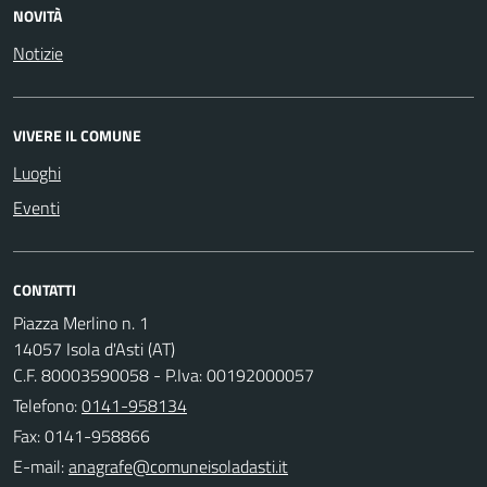
NOVITÀ
Notizie
VIVERE IL COMUNE
Luoghi
Eventi
CONTATTI
Piazza Merlino n. 1
14057 Isola d'Asti (AT)
C.F. 80003590058 - P.Iva: 00192000057
Telefono:
0141-958134
Fax: 0141-958866
E-mail: