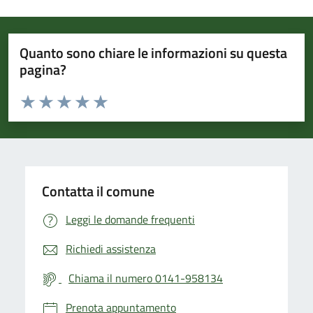
Quanto sono chiare le informazioni su questa
pagina?
Valuta da 1 a 5 stelle la pagina
Valuta 1 stelle su 5
Valuta 2 stelle su 5
Valuta 3 stelle su 5
Valuta 4 stelle su 5
Valuta 5 stelle su 5
Contatta il comune
Leggi le domande frequenti
Richiedi assistenza
Chiama il numero 0141-958134
Prenota appuntamento