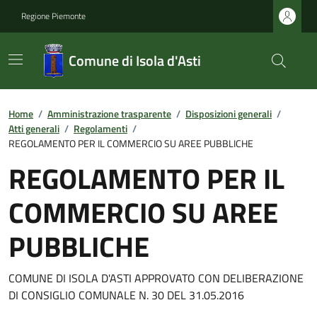
Regione Piemonte
Comune di Isola d'Asti
Home
/
Amministrazione trasparente
/
Disposizioni generali
/
Atti generali
/
Regolamenti
/
REGOLAMENTO PER IL COMMERCIO SU AREE PUBBLICHE
REGOLAMENTO PER IL
COMMERCIO SU AREE
PUBBLICHE
COMUNE DI ISOLA D'ASTI APPROVATO CON DELIBERAZIONE
DI CONSIGLIO COMUNALE N. 30 DEL 31.05.2016