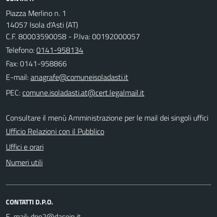
Piazza Merlino n. 1
14057 Isola d'Asti (AT)
C.F. 80003590058 - P.Iva: 00192000057
Telefono:
0141-958134
Fax: 0141-958866
E-mail:
PEC:
Consultare il menù Amministrazione per le mail dei singoli uffici
Ufficio Relazioni con il Pubblico
Uffici e orari
Numeri utili
CONTATTI D.P.O.
E-mail: