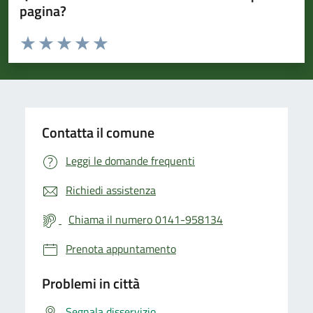
pagina?
Valuta da 1 a 5 stelle la pagina
Valuta 1 stelle su 5
Valuta 2 stelle su 5
Valuta 3 stelle su 5
Valuta 4 stelle su 5
Valuta 5 stelle su 5
Contatta il comune
Leggi le domande frequenti
Richiedi assistenza
Chiama il numero 0141-958134
Prenota appuntamento
Problemi in città
Segnala disservizio