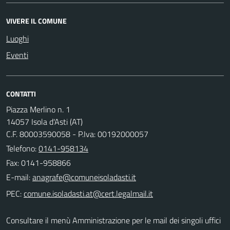
VIVERE IL COMUNE
Luoghi
Eventi
CONTATTI
Piazza Merlino n. 1
14057 Isola d'Asti (AT)
C.F. 80003590058 - P.Iva: 00192000057
Telefono:
0141-958134
Fax: 0141-958866
E-mail:
PEC:
Consultare il menù Amministrazione per le mail dei singoli uffici