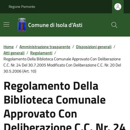
Regione Piemonte
Comune di Isola d'Asti
Home
/
Amministrazione trasparente
/
Disposizioni generali
/
Atti generali
/
Regolamenti
/
Regolamento Della Biblioteca Comunale Approvato Con Deliberazione
C.C. Nr. 24 Del 30.7.2005 Modificato Con Deliberazione C.C. Nr. 20 Del
30.5.2006 (Art. 10)
Regolamento Della
Biblioteca Comunale
Approvato Con
Deliberazione C.C. Nr. 24