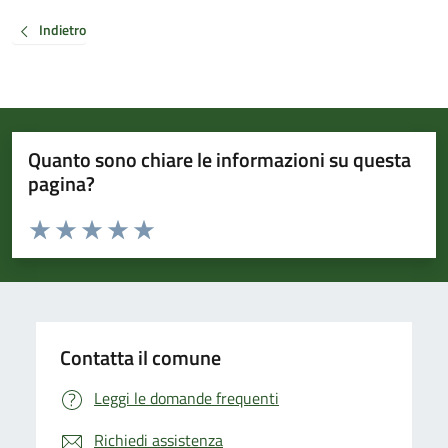
Indietro
Quanto sono chiare le informazioni su questa
pagina?
Valuta da 1 a 5 stelle la pagina
Valuta 1 stelle su 5
Valuta 2 stelle su 5
Valuta 3 stelle su 5
Valuta 4 stelle su 5
Valuta 5 stelle su 5
Contatta il comune
Leggi le domande frequenti
Richiedi assistenza