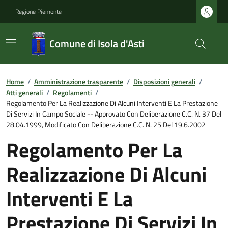
Regione Piemonte
Comune di Isola d'Asti
Home
/
Amministrazione trasparente
/
Disposizioni generali
/
Atti generali
/
Regolamenti
/
Regolamento Per La Realizzazione Di Alcuni Interventi E La Prestazione
Di Servizi In Campo Sociale -- Approvato Con Deliberazione C.C. N. 37 Del
28.04.1999, Modificato Con Deliberazione C.C. N. 25 Del 19.6.2002
Regolamento Per La
Realizzazione Di Alcuni
Interventi E La
Prestazione Di Servizi In