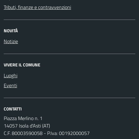
Tributi, finanze e contravvenzioni
NOVITÀ
Notizie
VIVERE IL COMUNE
Luoghi
Eventi
CONTATTI
Piazza Merlino n. 1
14057 Isola d'Asti (AT)
C.F. 80003590058 - P.Iva: 00192000057