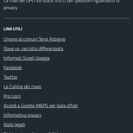
La mail del DPO va usata SOLO per questioni riguardanti la
privacy
LINK UTILI
Unione di comuni Terre Astigine
Dove va, raccolta differenziata
Informati Scegli Viaggia
Facebook
Twitter
Le Colline del mare
Pro Loco
Accedi a Google MAPS per Isola d'Asti
Informativa privacy
Note legali