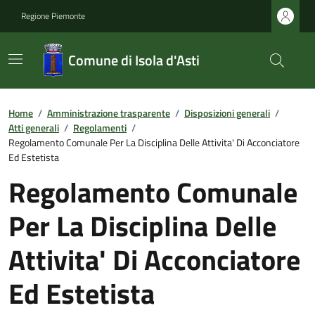
Regione Piemonte
Comune di Isola d'Asti
Home
/
Amministrazione trasparente
/
Disposizioni generali
/
Atti generali
/
Regolamenti
/
Regolamento Comunale Per La Disciplina Delle Attivita' Di Acconciatore
Ed Estetista
Regolamento Comunale
Per La Disciplina Delle
Attivita' Di Acconciatore
Ed Estetista