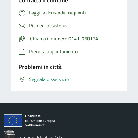
Contatta il comune
Leggi le domande frequenti
Richiedi assistenza
Chiama il numero 0141-958134
Prenota appuntamento
Problemi in città
Segnala disservizio
Comune di Isola d'Asti