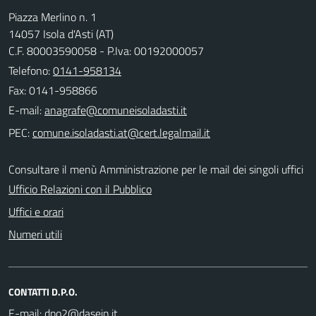
Piazza Merlino n. 1
14057 Isola d'Asti (AT)
C.F. 80003590058 - P.Iva: 00192000057
Telefono:
0141-958134
Fax: 0141-958866
E-mail:
PEC:
Consultare il menù Amministrazione per le mail dei singoli uffici
Ufficio Relazioni con il Pubblico
Uffici e orari
Numeri utili
CONTATTI D.P.O.
E-mail: