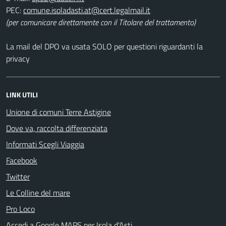
PEC:
(per comunicare direttamente con il Titolare del trattamento)
La mail del DPO va usata SOLO per questioni riguardanti la
privacy
LINK UTILI
Unione di comuni Terre Astigine
Dove va, raccolta differenziata
Informati Scegli Viaggia
Facebook
Twitter
Le Colline del mare
Pro Loco
Accedi a Google MAPS per Isola d'Asti