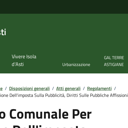
ti
Vivere Isola
GAL TERRE
d'Asti
Urbanizzazione
ASTIGIANE
te
/
Disposizioni generali
/
Atti generali
/
Regolamenti
/
e Dell'imposta Sulla Pubblicità, Diritti Sulle Pubbliche Affissioni
o Comunale Per