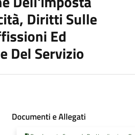
ne Dell'imposta
ità, Diritti Sulle
fissioni Ed
e Del Servizio
Documenti e Allegati