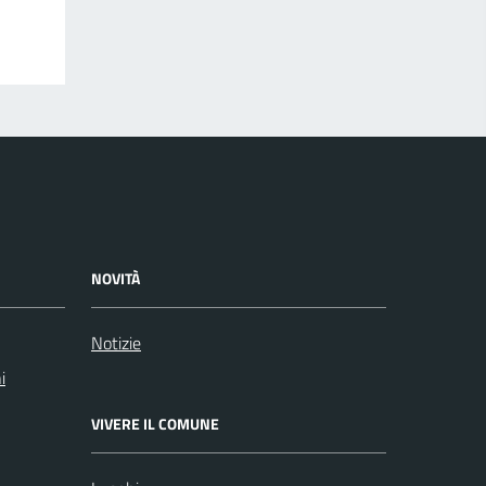
NOVITÀ
Notizie
i
VIVERE IL COMUNE