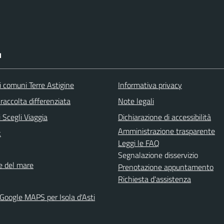
I
i comuni Terre Astigine
Informativa privacy
raccolta differenziata
Note legali
 Scegli Viaggia
Dichiarazione di accessibilità
Amministrazione trasparente
k
Leggi le FAQ
Segnalazione disservizio
ne del mare
Prenotazione appuntamento
Richiesta d'assistenza
 Google MAPS per Isola d'Asti