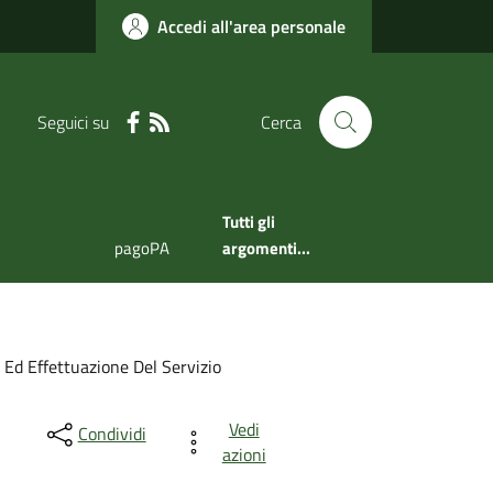
Accedi all'area personale
Seguici su
Cerca
Tutti gli
pagoPA
argomenti...
 Ed Effettuazione Del Servizio
Vedi
Condividi
azioni