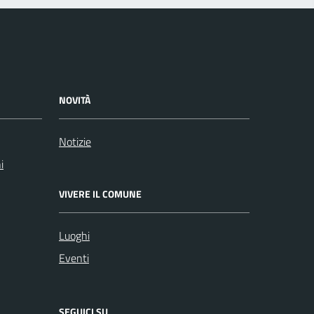
NOVITÀ
Notizie
i
VIVERE IL COMUNE
Luoghi
Eventi
SEGUICI SU