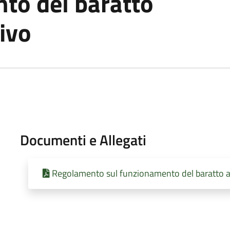
to del baratto
ivo
Documenti e Allegati
Regolamento sul funzionamento del baratto 