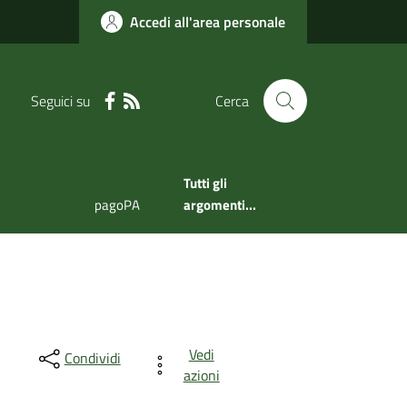
Accedi all'area personale
Seguici su
Cerca
Tutti gli
pagoPA
argomenti...
Vedi
Condividi
azioni