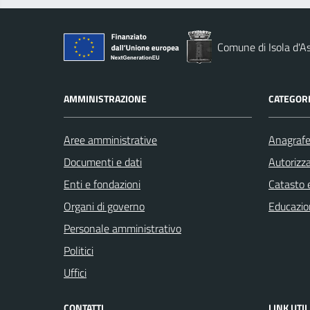
Comune di Isola d'As
AMMINISTRAZIONE
CATEGORI
Aree amministrative
Anagrafe 
Documenti e dati
Autorizza
Enti e fondazioni
Catasto e
Organi di governo
Educazio
Personale amministrativo
Politici
Uffici
CONTATTI
LINK UTIL