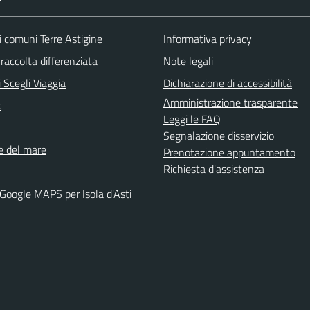
i comuni Terre Astigine
Informativa privacy
raccolta differenziata
Note legali
 Scegli Viaggia
Dichiarazione di accessibilità
Amministrazione trasparente
k
Leggi le FAQ
Segnalazione disservizio
ne del mare
Prenotazione appuntamento
Richiesta d'assistenza
 Google MAPS per Isola d'Asti