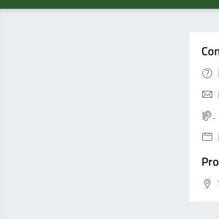
Con
Pro