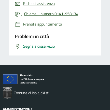
Richiedi assistenza
Chiama il numero 0141-958134
Prenota appuntamento
Problemi in città
Segnala disservizio
Comune di Isola d'Asti
AMMINISTRAZIONE