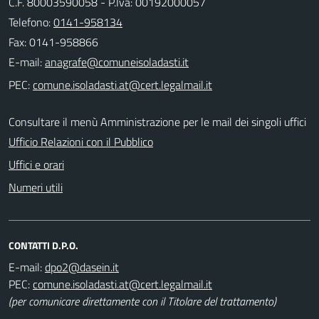
C.F. 80003590058 - P.Iva: 00192000057
Telefono:
0141-958134
Fax: 0141-958866
E-mail:
PEC:
Consultare il menù Amministrazione per le mail dei singoli uffici
Ufficio Relazioni con il Pubblico
Uffici e orari
Numeri utili
CONTATTI D.P.O.
E-mail:
PEC:
(per comunicare direttamente con il Titolare del trattamento)