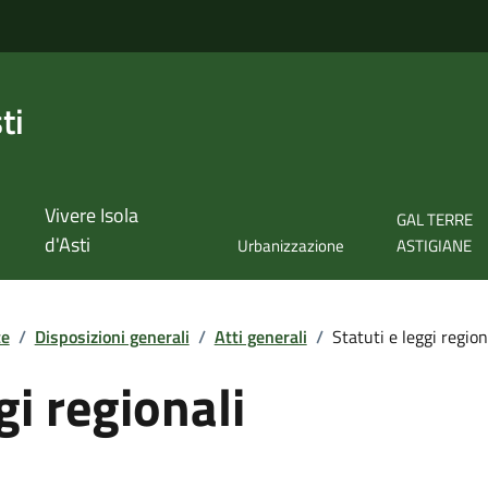
ti
Vivere Isola
GAL TERRE
d'Asti
Urbanizzazione
ASTIGIANE
te
/
Disposizioni generali
/
Atti generali
/
Statuti e leggi region
gi regionali