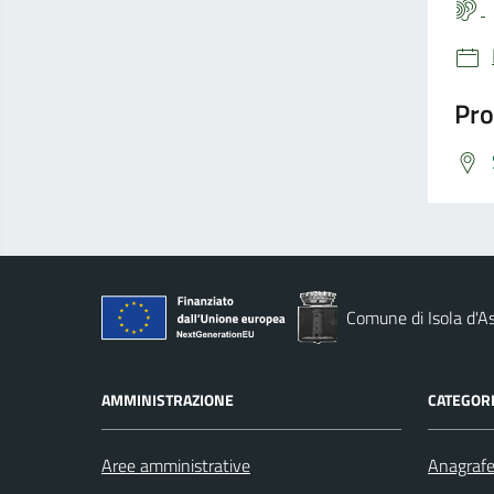
Pro
Comune di Isola d'As
AMMINISTRAZIONE
CATEGORI
Aree amministrative
Anagrafe 