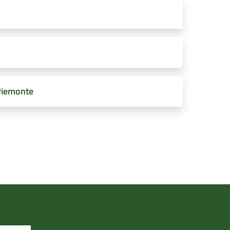
 Piemonte