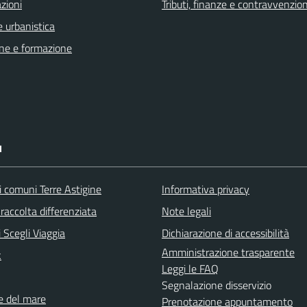
zioni
Tributi, finanze e contravvenzion
 urbanistica
ne e formazione
I
i comuni Terre Astigine
Informativa privacy
raccolta differenziata
Note legali
 Scegli Viaggia
Dichiarazione di accessibilità
Amministrazione trasparente
k
Leggi le FAQ
Segnalazione disservizio
ne del mare
Prenotazione appuntamento