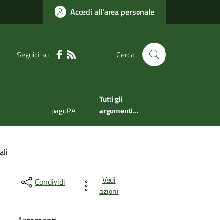
Accedi all'area personale
Seguici su
Cerca
Tutti gli
pagoPA
argomenti...
ali
Vedi
Condividi
azioni