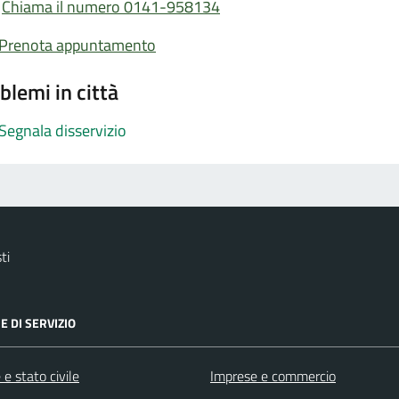
Chiama il numero 0141-958134
Prenota appuntamento
blemi in città
Segnala disservizio
ti
E DI SERVIZIO
e stato civile
Imprese e commercio