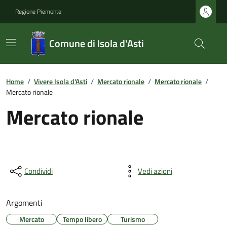
Regione Piemonte
Comune di Isola d'Asti
Home
/
Vivere Isola d'Asti
/
Mercato rionale
/
Mercato rionale
/
Mercato rionale
Mercato rionale
Condividi
Vedi azioni
Argomenti
Mercato
Tempo libero
Turismo