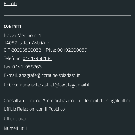
Eventi
CONTATTI
Piazza Merlino n. 1
14057 Isola d'Asti (AT)
C.F. 80003590058 - P.Iva: 00192000057
Telefono:
0141-958134
Fax: 0141-958866
E-mail:
PEC:
Consultare il menù Amministrazione per le mail dei singoli uffici
Ufficio Relazioni con il Pubblico
Uffici e orari
Numeri utili