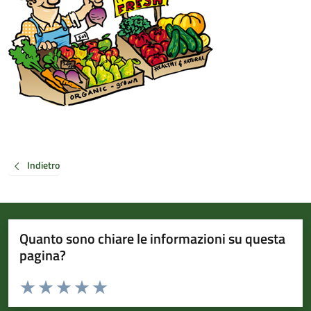
Indietro
Quanto sono chiare le informazioni su questa
pagina?
Valuta da 1 a 5 stelle la pagina
Valuta 1 stelle su 5
Valuta 2 stelle su 5
Valuta 3 stelle su 5
Valuta 4 stelle su 5
Valuta 5 stelle su 5