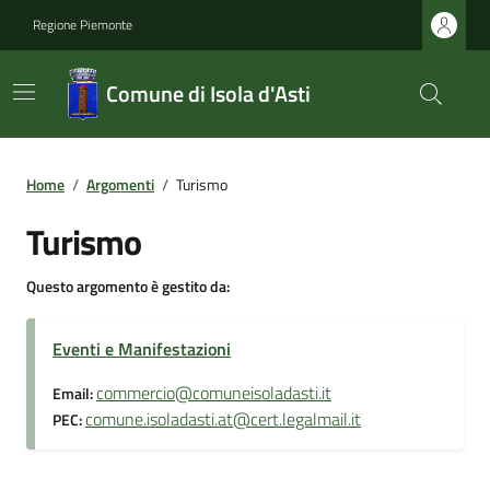
Regione Piemonte
Comune di Isola d'Asti
Home
/
Argomenti
/
Turismo
Turismo
Questo argomento è gestito da:
Eventi e Manifestazioni
commercio@comuneisoladasti.it
Email:
comune.isoladasti.at@cert.legalmail.it
PEC: