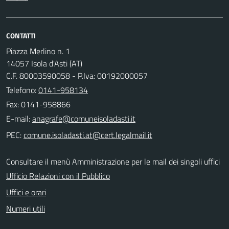
CONTATTI
Piazza Merlino n. 1
14057 Isola d'Asti (AT)
C.F. 80003590058 - P.Iva: 00192000057
Telefono:
0141-958134
Fax: 0141-958866
E-mail:
PEC:
Consultare il menù Amministrazione per le mail dei singoli uffici
Ufficio Relazioni con il Pubblico
Uffici e orari
Numeri utili