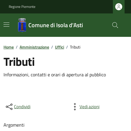
Regione Piemonte
Comune di Isola d'Asti
Home
/
Amministrazione
/
Uffici
/
Tributi
Tributi
Informazioni, contatti e orari di apertura al pubblico
Condividi
Vedi azioni
Argomenti