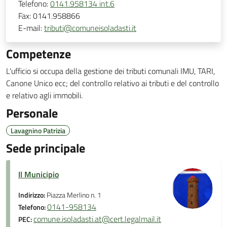
Telefono:
0141.958134 int.6
Fax:
0141.958866
E-mail:
tributi@comuneisoladasti.it
Competenze
L'ufficio si occupa della gestione dei tributi comunali IMU, TARI,
Canone Unico ecc; del controllo relativo ai tributi e del controllo
e relativo agli immobili.
Personale
Lavagnino Patrizia
Sede principale
Il Municipio
Indirizzo:
Piazza Merlino n. 1
0141-958134
Telefono:
comune.isoladasti.at@cert.legalmail.it
PEC: