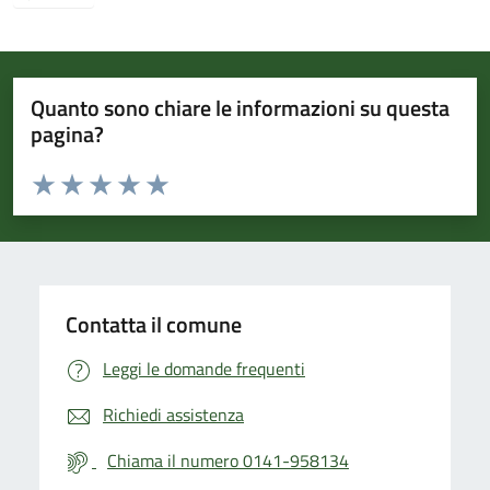
Quanto sono chiare le informazioni su questa
pagina?
Valuta da 1 a 5 stelle la pagina
Valuta 1 stelle su 5
Valuta 2 stelle su 5
Valuta 3 stelle su 5
Valuta 4 stelle su 5
Valuta 5 stelle su 5
Contatta il comune
Leggi le domande frequenti
Richiedi assistenza
Chiama il numero 0141-958134