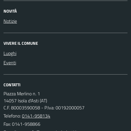
NOVITÀ
Notizie
VIVERE IL COMUNE
Luoghi
Eventi
CONTATTI
Piazza Merlino n. 1
14057 Isola d'Asti (AT)
C.F. 80003590058 - P.Iva: 00192000057
Telefono:
0141-958134
Fax: 0141-958866