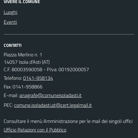
VIVERE IL COMUNE
Luoghi
Eventi
CONTATTI
Piazza Merlino n. 1
14057 Isola d'Asti (AT)
C.F. 80003590058 - P.Iva: 00192000057
Telefono:
0141-958134
Fax: 0141-958866
E-mail:
PEC:
Consultare il menù Amministrazione per le mail dei singoli uffici
Ufficio Relazioni con il Pubblico