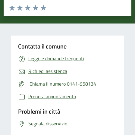
Valuta da 1 a 5 stelle la pagina
Valuta 1 stelle su 5
Valuta 2 stelle su 5
Valuta 3 stelle su 5
Valuta 4 stelle su 5
Valuta 5 stelle su 5
Contatta il comune
Leggi le domande frequenti
Richiedi assistenza
Chiama il numero 0141-958134
Prenota appuntamento
Problemi in città
Segnala disservizio