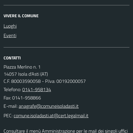
VIVERE IL COMUNE
Luoghi
Eventi
CONTATTI
Piazza Merlino n. 1
14057 Isola d'Asti (AT)
C.F. 80003590058 - P.Iva: 00192000057
Telefono:
0141-958134
Fax: 0141-958866
E-mail:
PEC:
Consultare il menù Amministrazione per le mail dei singoli uffici