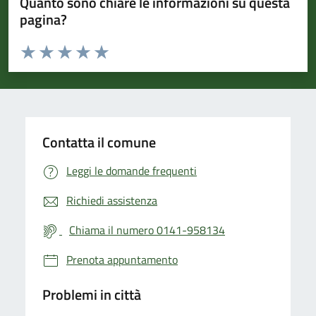
Quanto sono chiare le informazioni su questa
pagina?
Valuta da 1 a 5 stelle la pagina
Valuta 1 stelle su 5
Valuta 2 stelle su 5
Valuta 3 stelle su 5
Valuta 4 stelle su 5
Valuta 5 stelle su 5
Contatta il comune
Leggi le domande frequenti
Richiedi assistenza
Chiama il numero 0141-958134
Prenota appuntamento
Problemi in città