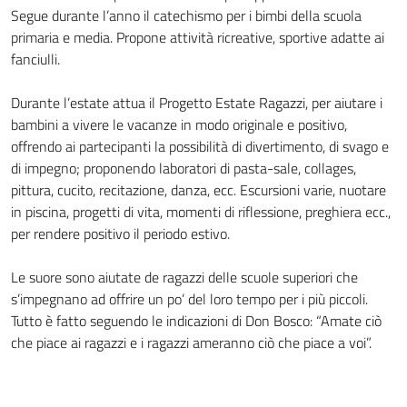
Segue durante l’anno il catechismo per i bimbi della scuola
primaria e media. Propone attività ricreative, sportive adatte ai
fanciulli.
Durante l’estate attua il Progetto Estate Ragazzi, per aiutare i
bambini a vivere le vacanze in modo originale e positivo,
offrendo ai partecipanti la possibilità di divertimento, di svago e
di impegno; proponendo laboratori di pasta-sale, collages,
pittura, cucito, recitazione, danza, ecc. Escursioni varie, nuotare
in piscina, progetti di vita, momenti di riflessione, preghiera ecc.,
per rendere positivo il periodo estivo.
Le suore sono aiutate de ragazzi delle scuole superiori che
s’impegnano ad offrire un po’ del loro tempo per i più piccoli.
Tutto è fatto seguendo le indicazioni di Don Bosco: “Amate ciò
che piace ai ragazzi e i ragazzi ameranno ciò che piace a voi”.