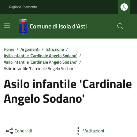
Regione Piemonte
Comune di Isola d'Asti
Home
/
Argomenti
/
Istruzione
/
Asilo infantile 'Cardinale Angelo Sodano'
/
Asilo infantile 'Cardinale Angelo Sodano'
/
Asilo infantile 'Cardinale Angelo Sodano'
Asilo infantile 'Cardinale
Angelo Sodano'
Condividi
Vedi azioni