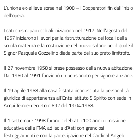
L’unione ex-allieve sorse nel 1908 – i Cooperatori fin dall’inizio
dell’opera.
I catechismi parrocchiali iniziarono nel 1917. Nell’agosto del
1957 iniziarono i lavori per la ristrutturazione dei locali della
scuola materna e la costruzione del nuovo salone per il quale il
Signor Pasquale Gozzelino diede parte del suo prato limitrofo.
Il 27 novembre 1958 si prese possesso della nuova abitazione.
Dal 1960 al 1991 funzionò un pensionato per signore anziane.
Il 19 aprile 1968 alla casa è stata riconosciuta la personalità
giuridica di appartenenza all’Ente Istituto S.Spirito con sede in
Acqui Terme: decreto n.692 del 19.04.1968.
Il 1 settembre 1998 furono celebrati i 100 anni di missione
educativa delle FMA ad Isola d’Asti con grandiosi
festeggiamenti e con la partecipazione del Cardinal Angelo