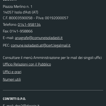
Piazza Merlino n. 1
14057 Isola d'Asti (AT)
C.F. 80003590058 - P.Iva: 00192000057
Telefono:
0141-958134
Fax: 0141-958866
E-mail:
PEC:
Consultare il menù Amministrazione per le mail dei singoli uffici
Ufficio Relazioni con il Pubblico
Uffici e orari
Numeri utili
CONTATTI D.P.O.
E-mail: