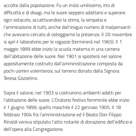
accolte dalla popolazione. Fu un inizio umilissimo, irto di
difficoltà e di disagi, ma le suore seppero adattarsi e superare
ogni ostacolo, accattivandosi la stima, la simpatia e
l’ammirazione di tutti, anche dall’esiguo numero di malpensanti
che avevano cercato di osteggiarne la presenza. Il 20 novembre
si aprì il laboratorio per le ragazze (terminerà nel 1965). Il 1
maggio 1899 ebbe inizio la scuola materna in una camera
dell’abitazione delle suore. Nel 1901 si sposterà nel salone
appositamente costruito dall’amministrazione composta da
pochi uomini volenterosi, sul terreno donato dalla Signora
Teresa Gozzelino.
Sopra il salone, nel 1903 si costruirono ambienti adatti per
l’abitazione delle suore. L’Oratorio festivo femminile ebbe inizio
il 1 giugno 1899; quello maschile il 22 gennaio 1905. Il 18
febbraio 1904 fra l’amministrazione ed il Beato Don Filippo
Rinaldi veniva stipulato l’atto notarile di donazione dell’edificio e
dell’opera alla Congregazione.