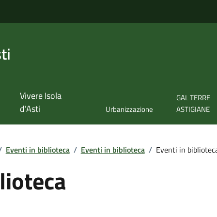
ti
Vivere Isola
GAL TERRE
d'Asti
Urbanizzazione
ASTIGIANE
/
Eventi in biblioteca
/
Eventi in biblioteca
/
Eventi in bibliotec
lioteca