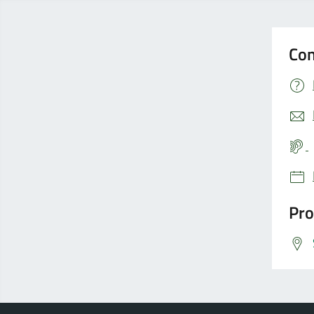
Con
Pro