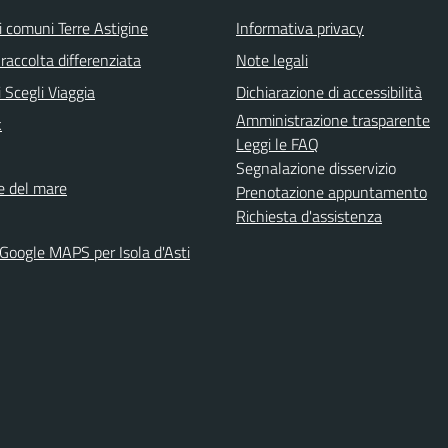
i comuni Terre Astigine
Informativa privacy
raccolta differenziata
Note legali
 Scegli Viaggia
Dichiarazione di accessibilità
Amministrazione trasparente
k
Leggi le FAQ
Segnalazione disservizio
ne del mare
Prenotazione appuntamento
Richiesta d'assistenza
 Google MAPS per Isola d'Asti