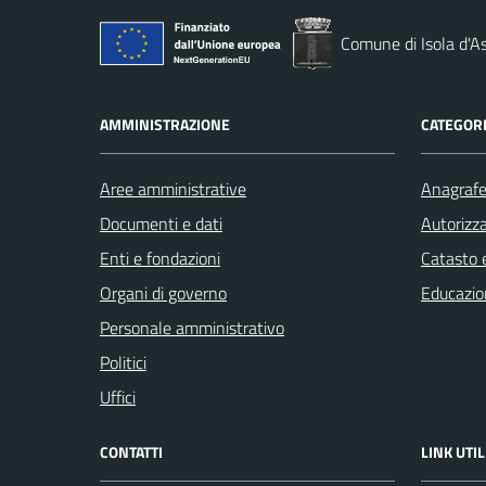
Comune di Isola d'As
AMMINISTRAZIONE
CATEGORI
Aree amministrative
Anagrafe 
Documenti e dati
Autorizza
Enti e fondazioni
Catasto e
Organi di governo
Educazio
Personale amministrativo
Politici
Uffici
CONTATTI
LINK UTIL