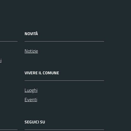
NOVITÀ
Notizie
i
VIVERE IL COMUNE
Luoghi
Eventi
SEGUICI SU