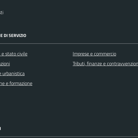
ti
E DI SERVIZIO
e stato civile
Imprese e commercio
zioni
Tributi, finanze e contravvenzion
 urbanistica
ne e formazione
I