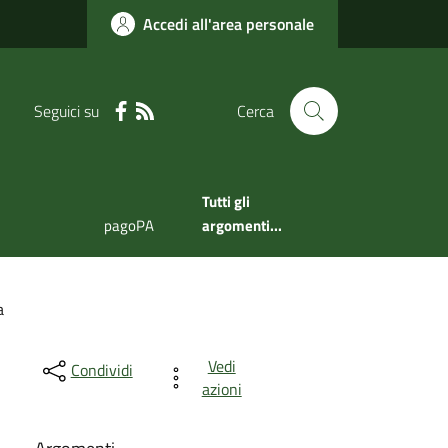
Accedi all'area personale
Seguici su
Cerca
Tutti gli
pagoPA
argomenti...
a
Vedi
Condividi
azioni