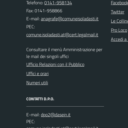
Telefono:
0141-958134
Faceboo
Fax: 0141-958866
Twitter
E-mail:
Le Colli
PEC:
Pro Loco
Accedi a
Consultare il menù Amministrazione per
le mail dei singoli uffici
Ufficio Relazioni con il Pubblico
Uffici e orari
Numeri utili
CONTATTI D.P.O.
E-mail:
PEC: