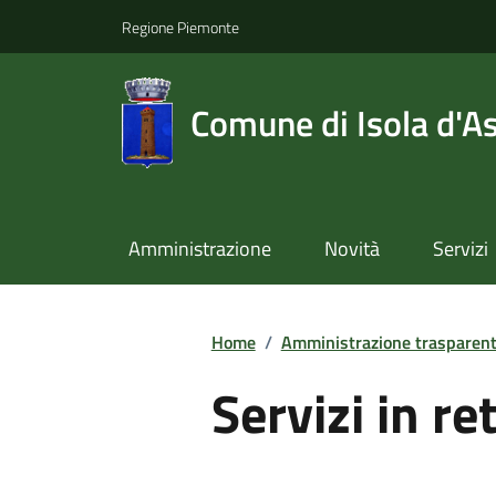
Regione Piemonte
Comune di Isola d'As
Amministrazione
Novità
Servizi
Home
/
Amministrazione trasparen
Servizi in re