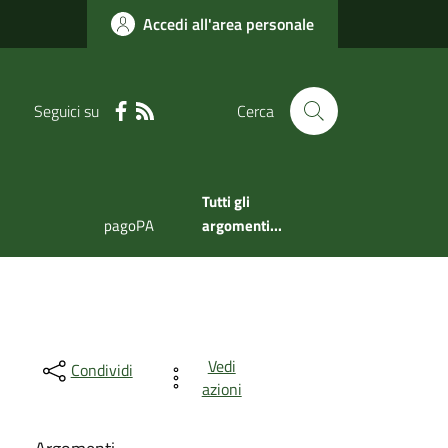
Accedi all'area personale
Seguici su
Cerca
Tutti gli
pagoPA
argomenti...
Vedi
Condividi
azioni