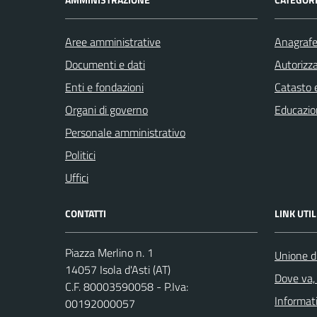
Aree amministrative
Anagrafe 
Documenti e dati
Autorizza
Enti e fondazioni
Catasto e
Organi di governo
Educazio
Personale amministrativo
Politici
Uffici
CONTATTI
LINK UTIL
Piazza Merlino n. 1
Unione d
14057 Isola d'Asti (AT)
Dove va, 
C.F. 80003590058 - P.Iva:
Informati
00192000057