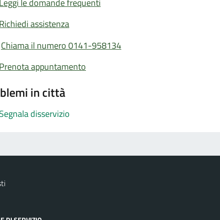
Leggi le domande frequenti
Richiedi assistenza
Chiama il numero 0141-958134
Prenota appuntamento
blemi in città
Segnala disservizio
ti
E DI SERVIZIO