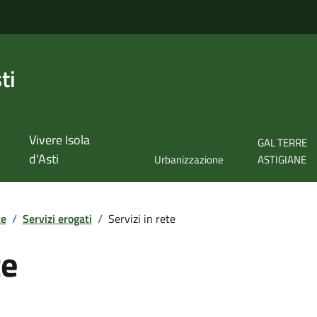
ti
Vivere Isola
GAL TERRE
d'Asti
Urbanizzazione
ASTIGIANE
te
/
Servizi erogati
/
Servizi in rete
te