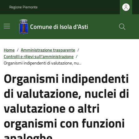
Regione Piemonte
Comune di Isola d'Asti
Home
/
Amministrazione trasparente
/
Controlli e rilievi sull'amministrazione
/
Organismi indipendenti di valutazione, nu...
Organismi indipendenti
di valutazione, nuclei di
valutazione o altri
organismi con funzioni
analoghe