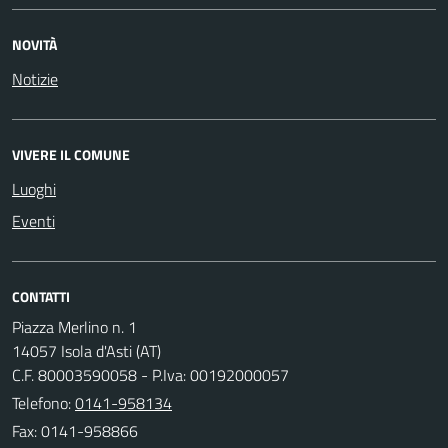
NOVITÀ
Notizie
VIVERE IL COMUNE
Luoghi
Eventi
CONTATTI
Piazza Merlino n. 1
14057 Isola d'Asti (AT)
C.F. 80003590058 - P.Iva: 00192000057
Telefono:
0141-958134
Fax: 0141-958866