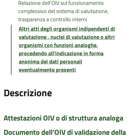
Relazione dell'OIV sul funzionamento
complessivo del sistema di valutazione,
trasparenza e controllo interni
Altri atti degli organismi indipendenti di
valutazione , nuclei di valutazione o altri
organismi con funzioni analoghe,
procedendo all'indicazione in forma
anonima dei dati personali
eventualmente presenti
Descrizione
Attestazioni OIV o di struttura analoga
Documento dell'OIV di validazione della