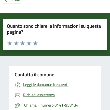
Quanto sono chiare le informazioni su questa
pagina?
Valuta da 1 a 5 stelle la pagina
Valuta 1 stelle su 5
Valuta 2 stelle su 5
Valuta 3 stelle su 5
Valuta 4 stelle su 5
Valuta 5 stelle su 5
Contatta il comune
Leggi le domande frequenti
Richiedi assistenza
Chiama il numero 0141-958134