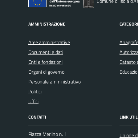
Comune di Isola d'As
AMMINISTRAZIONE
CATEGORI
Aree amministrative
Anagrafe 
Documenti e dati
Autorizza
Enti e fondazioni
Catasto e
Organi di governo
Educazio
Personale amministrativo
Politici
Uffici
CONTATTI
LINK UTIL
Piazza Merlino n. 1
Unione d