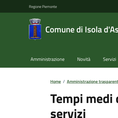
Regione Piemonte
Comune di Isola d'As
Amministrazione
Novità
Servizi
Home
/
Amministrazione trasparen
Tempi medi d
servizi