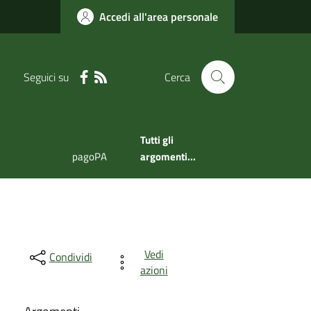
Accedi all'area personale
Seguici su
Cerca
Tutti gli
pagoPA
argomenti...
Vedi
Condividi
azioni