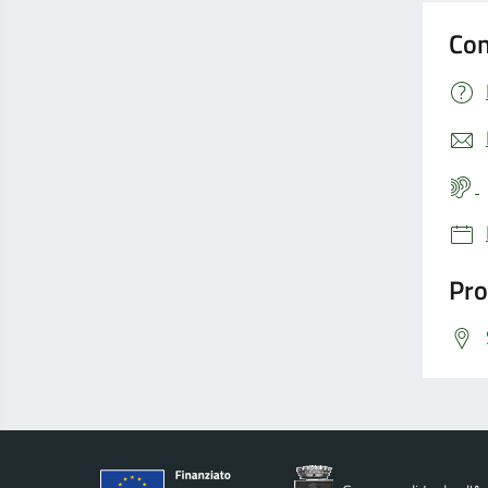
Con
Pro