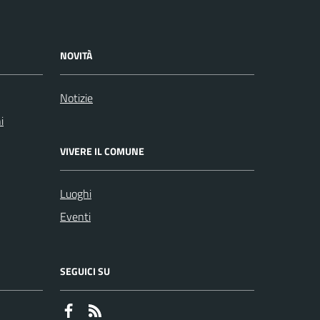
NOVITÀ
Notizie
i
VIVERE IL COMUNE
Luoghi
Eventi
SEGUICI SU