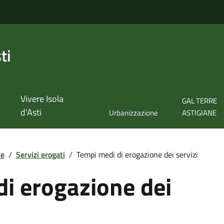
ti
Vivere Isola
GAL TERRE
d'Asti
Urbanizzazione
ASTIGIANE
te
/
Servizi erogati
/
Tempi medi di erogazione dei servizi
i erogazione dei