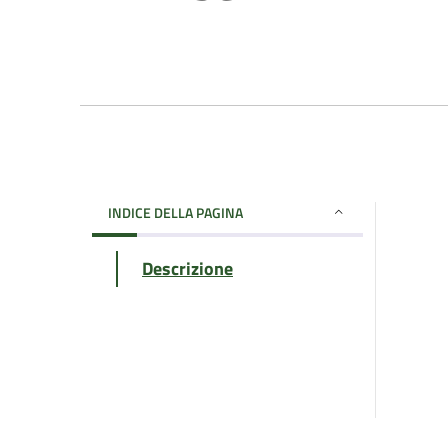
INDICE DELLA PAGINA
Descrizione