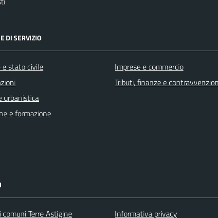
ti
E DI SERVIZIO
e stato civile
Imprese e commercio
zioni
Tributi, finanze e contravvenzion
 urbanistica
ne e formazione
I
i comuni Terre Astigine
Informativa privacy