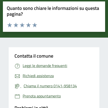
Quanto sono chiare le informazioni su questa
pagina?
Valuta da 1 a 5 stelle la pagina
Valuta 1 stelle su 5
Valuta 2 stelle su 5
Valuta 3 stelle su 5
Valuta 4 stelle su 5
Valuta 5 stelle su 5
Contatta il comune
Leggi le domande frequenti
Richiedi assistenza
Chiama il numero 0141-958134
Prenota appuntamento
Problemi in città