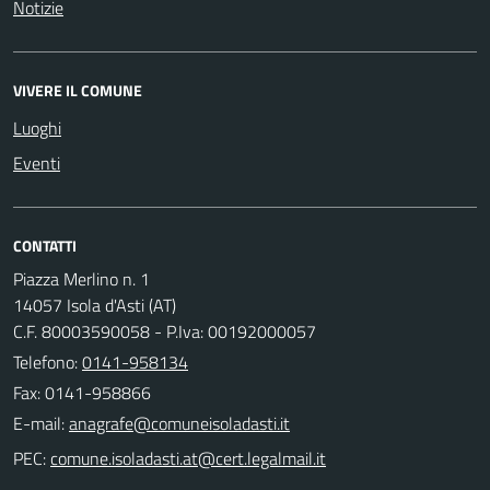
Notizie
VIVERE IL COMUNE
Luoghi
Eventi
CONTATTI
Piazza Merlino n. 1
14057 Isola d'Asti (AT)
C.F. 80003590058 - P.Iva: 00192000057
Telefono:
0141-958134
Fax: 0141-958866
E-mail:
PEC: