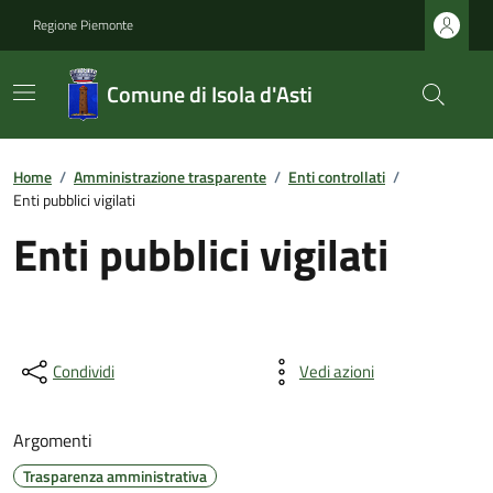
Regione Piemonte
Comune di Isola d'Asti
Home
/
Amministrazione trasparente
/
Enti controllati
/
Enti pubblici vigilati
Enti pubblici vigilati
Condividi
Vedi azioni
Argomenti
Trasparenza amministrativa