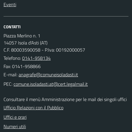
Eventi
CONTATTI
Piazza Merlino n. 1
14057 Isola d'Asti (AT)
C.F. 80003590058 - P.Iva: 00192000057
Telefono:
0141-958134
Fax: 0141-958866
E-mail:
PEC:
Consultare il menù Amministrazione per le mail dei singoli uffici
Ufficio Relazioni con il Pubblico
Uffici e orari
Numeri utili