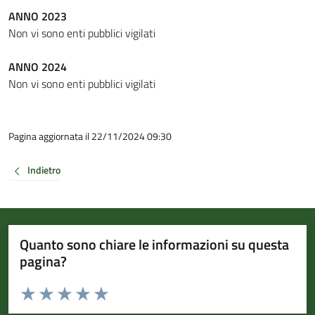
ANNO 2023
Non vi sono enti pubblici vigilati
ANNO 2024
Non vi sono enti pubblici vigilati
Pagina aggiornata il 22/11/2024 09:30
Indietro
Quanto sono chiare le informazioni su questa
pagina?
Valuta da 1 a 5 stelle la pagina
Valuta 1 stelle su 5
Valuta 2 stelle su 5
Valuta 3 stelle su 5
Valuta 4 stelle su 5
Valuta 5 stelle su 5