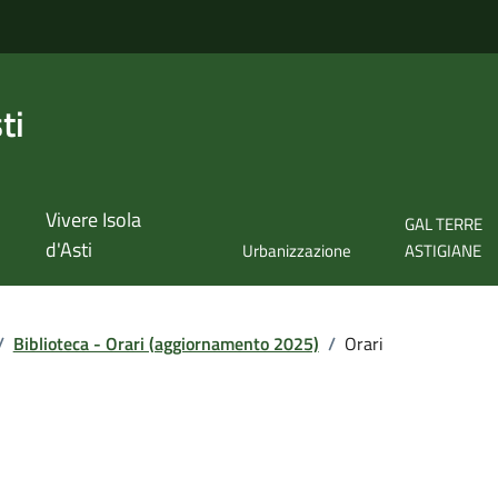
ti
Vivere Isola
GAL TERRE
d'Asti
Urbanizzazione
ASTIGIANE
/
Biblioteca - Orari (aggiornamento 2025)
/
Orari