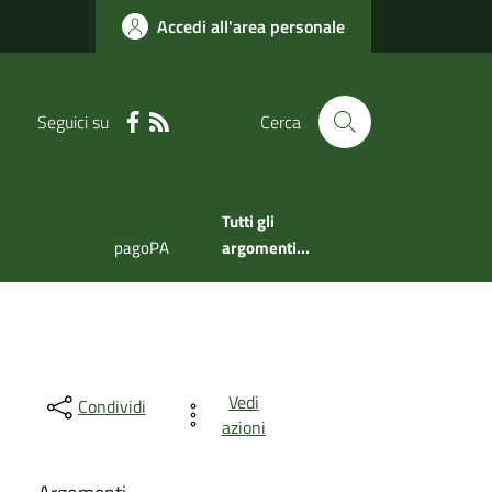
Accedi all'area personale
Seguici su
Cerca
Tutti gli
pagoPA
argomenti...
Vedi
Condividi
azioni