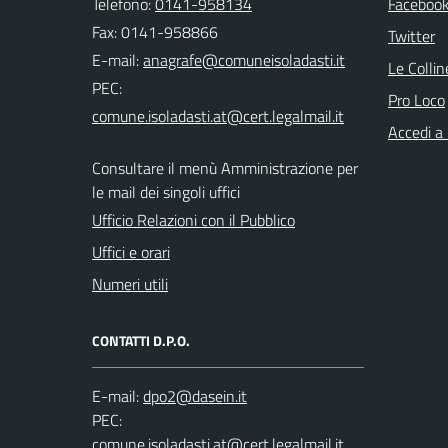
Telefono:
0141-958134
Faceboo
Fax: 0141-958866
Twitter
E-mail:
Le Colli
PEC:
Pro Loco
Accedi a
Consultare il menù Amministrazione per
le mail dei singoli uffici
Ufficio Relazioni con il Pubblico
Uffici e orari
Numeri utili
CONTATTI D.P.O.
E-mail:
PEC: