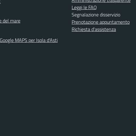
Amministrazione trasparente
k
Leggi le FAQ
Segnalazione disservizio
ne del mare
Prenotazione appuntamento
Richiesta d'assistenza
 Google MAPS per Isola d'Asti