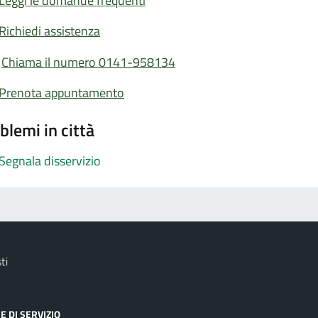
Leggi le domande frequenti
Richiedi assistenza
Chiama il numero 0141-958134
Prenota appuntamento
blemi in città
Segnala disservizio
ti
E DI SERVIZIO