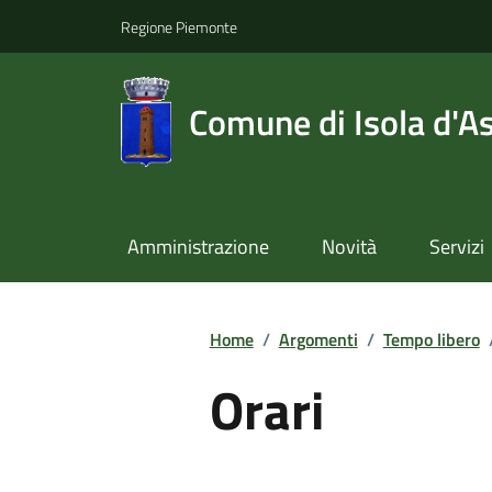
Regione Piemonte
Comune di Isola d'As
Amministrazione
Novità
Servizi
Home
/
Argomenti
/
Tempo libero
Orari