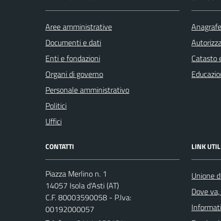
Aree amministrative
Anagrafe 
Documenti e dati
Autorizza
Enti e fondazioni
Catasto e
Organi di governo
Educazio
Personale amministrativo
Politici
Uffici
CONTATTI
LINK UTIL
Piazza Merlino n. 1
Unione d
14057 Isola d'Asti (AT)
Dove va, 
C.F. 80003590058 - P.Iva:
Informati
00192000057