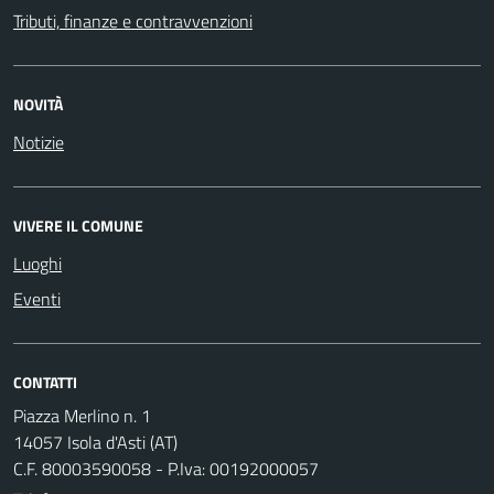
Tributi, finanze e contravvenzioni
NOVITÀ
Notizie
VIVERE IL COMUNE
Luoghi
Eventi
CONTATTI
Piazza Merlino n. 1
14057 Isola d'Asti (AT)
C.F. 80003590058 - P.Iva: 00192000057