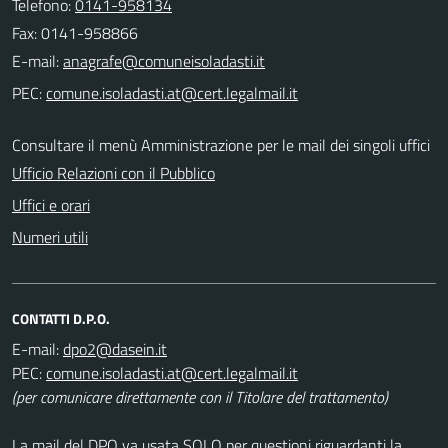
Telefono:
0141-958134
Fax: 0141-958866
E-mail:
PEC:
Consultare il menù Amministrazione per le mail dei singoli uffici
Ufficio Relazioni con il Pubblico
Uffici e orari
Numeri utili
CONTATTI D.P.O.
E-mail:
PEC:
(per comunicare direttamente con il Titolare del trattamento)
La mail del DPO va usata SOLO per questioni riguardanti la