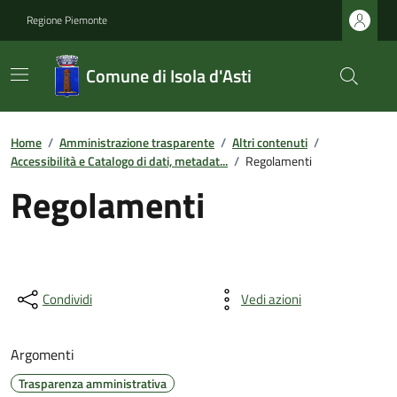
Regione Piemonte
Comune di Isola d'Asti
Home
/
Amministrazione trasparente
/
Altri contenuti
/
Accessibilità e Catalogo di dati, metadat...
/
Regolamenti
Regolamenti
Condividi
Vedi azioni
Argomenti
Trasparenza amministrativa