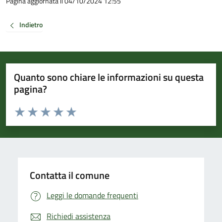
Pagina aggiornata il 04/10/2024 12:55
Indietro
Quanto sono chiare le informazioni su questa
pagina?
Valuta da 1 a 5 stelle la pagina
Valuta 1 stelle su 5
Valuta 2 stelle su 5
Valuta 3 stelle su 5
Valuta 4 stelle su 5
Valuta 5 stelle su 5
Contatta il comune
Leggi le domande frequenti
Richiedi assistenza