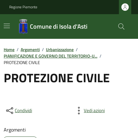
Regione Piemonte
Comune di Isola d'Asti
Home
/
Argomenti
/
Urbanizzazione
/
PIANIFICAZIONE E GOVERNO DEL TERRITORIO-U...
/
PROTEZIONE CIVILE
PROTEZIONE CIVILE
Condividi
Vedi azioni
Argomenti