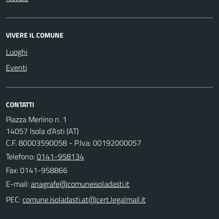
VIVERE IL COMUNE
Luoghi
Eventi
CONTATTI
Piazza Merlino n. 1
14057 Isola d'Asti (AT)
C.F. 80003590058 - P.Iva: 00192000057
Telefono:
0141-958134
Fax: 0141-958866
E-mail:
PEC: