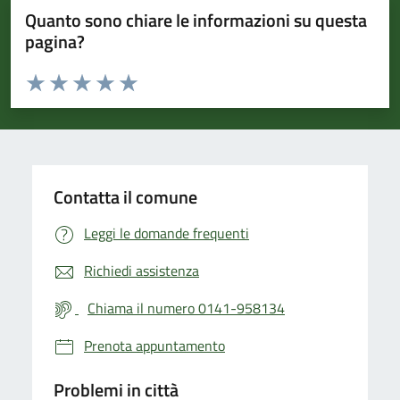
Quanto sono chiare le informazioni su questa
pagina?
Valuta da 1 a 5 stelle la pagina
Valuta 1 stelle su 5
Valuta 2 stelle su 5
Valuta 3 stelle su 5
Valuta 4 stelle su 5
Valuta 5 stelle su 5
Contatta il comune
Leggi le domande frequenti
Richiedi assistenza
Chiama il numero 0141-958134
Prenota appuntamento
Problemi in città