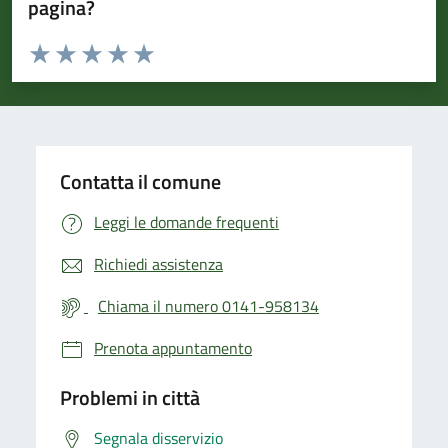
pagina?
Valuta da 1 a 5 stelle la pagina
Valuta 1 stelle su 5
Valuta 2 stelle su 5
Valuta 3 stelle su 5
Valuta 4 stelle su 5
Valuta 5 stelle su 5
Contatta il comune
Leggi le domande frequenti
Richiedi assistenza
Chiama il numero 0141-958134
Prenota appuntamento
Problemi in città
Segnala disservizio