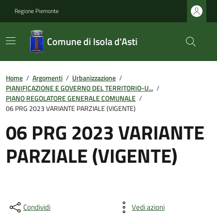
Regione Piemonte
Comune di Isola d'Asti
Home
/
Argomenti
/
Urbanizzazione
/
PIANIFICAZIONE E GOVERNO DEL TERRITORIO-U...
/
PIANO REGOLATORE GENERALE COMUNALE
/
06 PRG 2023 VARIANTE PARZIALE (VIGENTE)
06 PRG 2023 VARIANTE
PARZIALE (VIGENTE)
Condividi
Vedi azioni