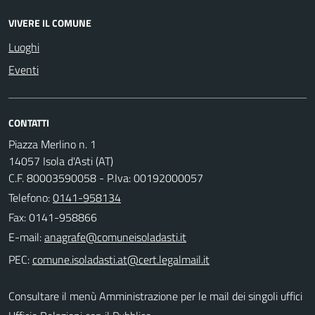
VIVERE IL COMUNE
Luoghi
Eventi
CONTATTI
Piazza Merlino n. 1
14057 Isola d'Asti (AT)
C.F. 80003590058 - P.Iva: 00192000057
Telefono:
0141-958134
Fax: 0141-958866
E-mail:
PEC:
Consultare il menù Amministrazione per le mail dei singoli uffici