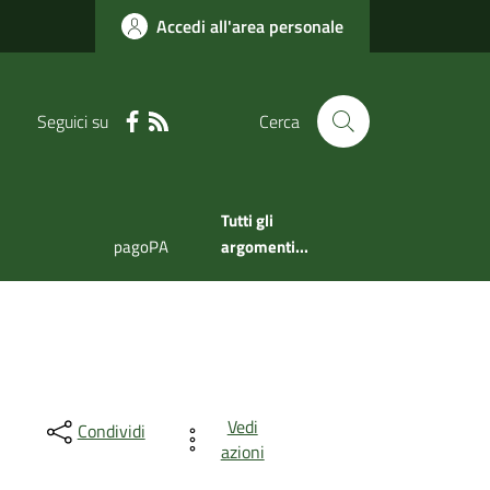
Accedi all'area personale
Seguici su
Cerca
Tutti gli
pagoPA
argomenti...
Vedi
Condividi
azioni