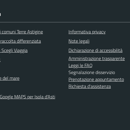
I
i comuni Terre Astigine
Informativa privacy
raccolta differenziata
Note legali
 Scegli Viaggia
Dichiarazione di accessibilità
Amministrazione trasparente
k
Leggi le FAQ
Segnalazione disservizio
ne del mare
Prenotazione appuntamento
Richiesta d'assistenza
 Google MAPS per Isola d'Asti