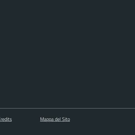
redits
Mappa del Sito