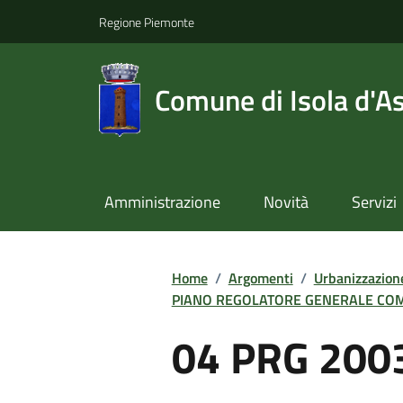
Regione Piemonte
Comune di Isola d'As
Amministrazione
Novità
Servizi
Home
/
Argomenti
/
Urbanizzazion
PIANO REGOLATORE GENERALE CO
04 PRG 200