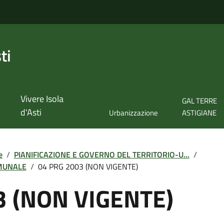
ti
Vivere Isola
GAL TERRE
d'Asti
Urbanizzazione
ASTIGIANE
e
/
PIANIFICAZIONE E GOVERNO DEL TERRITORIO-U...
/
MUNALE
/
04 PRG 2003 (NON VIGENTE)
3 (NON VIGENTE)