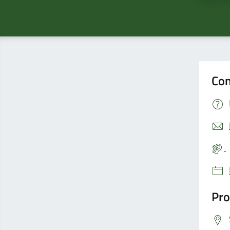
Con
Pro