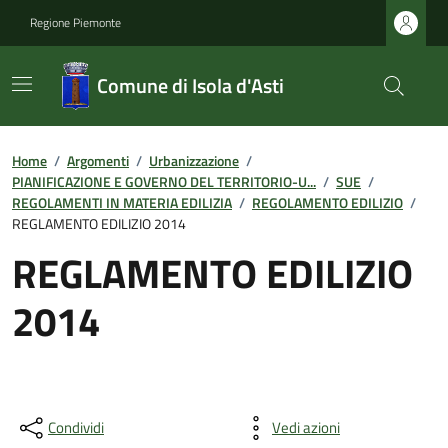
Regione Piemonte
Comune di Isola d'Asti
Home
/
Argomenti
/
Urbanizzazione
/
PIANIFICAZIONE E GOVERNO DEL TERRITORIO-U...
/
SUE
/
REGOLAMENTI IN MATERIA EDILIZIA
/
REGOLAMENTO EDILIZIO
/
REGLAMENTO EDILIZIO 2014
REGLAMENTO EDILIZIO
2014
Condividi
Vedi azioni