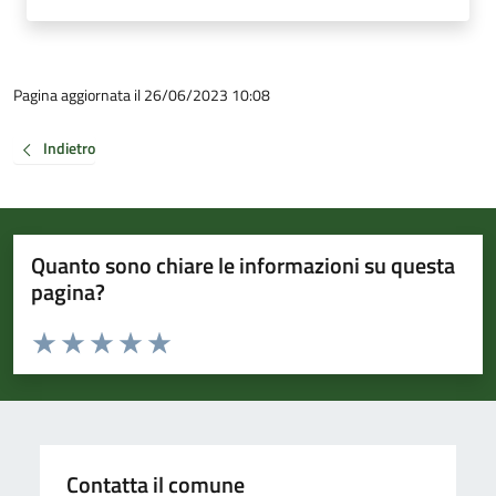
Pagina aggiornata il 26/06/2023 10:08
Indietro
Quanto sono chiare le informazioni su questa
pagina?
Valuta da 1 a 5 stelle la pagina
Valuta 1 stelle su 5
Valuta 2 stelle su 5
Valuta 3 stelle su 5
Valuta 4 stelle su 5
Valuta 5 stelle su 5
Contatta il comune