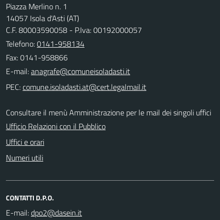
Piazza Merlino n. 1
14057 Isola d'Asti (AT)
C.F. 80003590058 - P.Iva: 00192000057
Telefono:
0141-958134
Fax: 0141-958866
E-mail:
PEC:
Consultare il menù Amministrazione per le mail dei singoli uffici
Ufficio Relazioni con il Pubblico
Uffici e orari
Numeri utili
CONTATTI D.P.O.
E-mail: