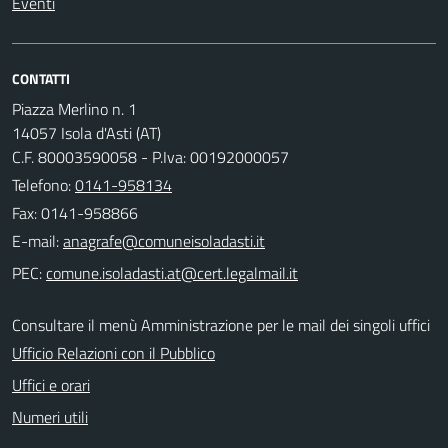
Eventi
CONTATTI
Piazza Merlino n. 1
14057 Isola d'Asti (AT)
C.F. 80003590058 - P.Iva: 00192000057
Telefono:
0141-958134
Fax: 0141-958866
E-mail:
PEC:
Consultare il menù Amministrazione per le mail dei singoli uffici
Ufficio Relazioni con il Pubblico
Uffici e orari
Numeri utili