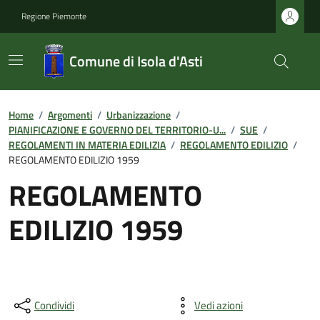
Regione Piemonte
Comune di Isola d'Asti
Home
/
Argomenti
/
Urbanizzazione
/
PIANIFICAZIONE E GOVERNO DEL TERRITORIO-U...
/
SUE
/
REGOLAMENTI IN MATERIA EDILIZIA
/
REGOLAMENTO EDILIZIO
/
REGOLAMENTO EDILIZIO 1959
REGOLAMENTO
EDILIZIO 1959
Condividi
Vedi azioni