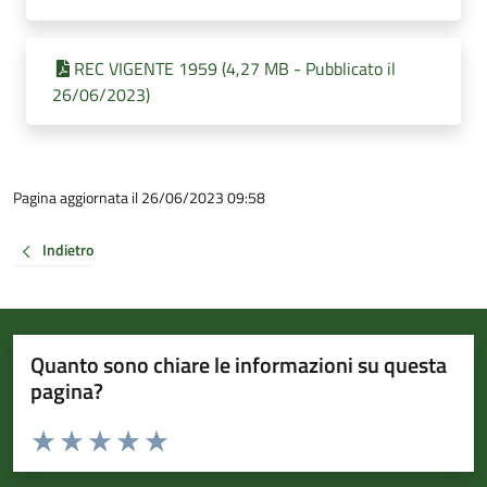
REC VIGENTE 1959 (4,27 MB - Pubblicato il
26/06/2023)
Pagina aggiornata il 26/06/2023 09:58
Indietro
Quanto sono chiare le informazioni su questa
pagina?
Valuta da 1 a 5 stelle la pagina
Valuta 1 stelle su 5
Valuta 2 stelle su 5
Valuta 3 stelle su 5
Valuta 4 stelle su 5
Valuta 5 stelle su 5