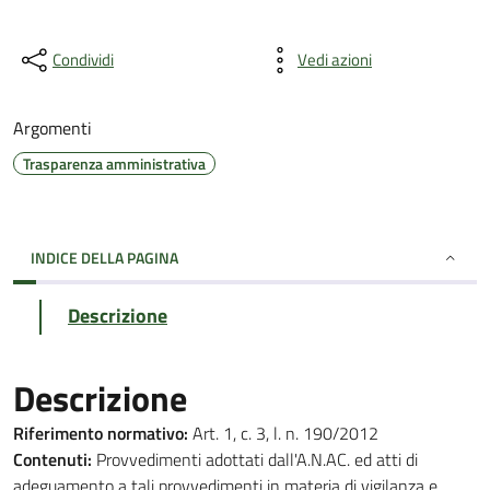
Condividi
Vedi azioni
Argomenti
Trasparenza amministrativa
INDICE DELLA PAGINA
Descrizione
Descrizione
Riferimento normativo:
Art. 1, c. 3, l. n. 190/2012
Contenuti:
Provvedimenti adottati dall'A.N.AC. ed atti di
adeguamento a tali provvedimenti in materia di vigilanza e