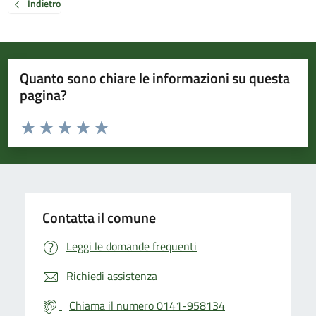
Indietro
Quanto sono chiare le informazioni su questa
pagina?
Valuta da 1 a 5 stelle la pagina
Valuta 1 stelle su 5
Valuta 2 stelle su 5
Valuta 3 stelle su 5
Valuta 4 stelle su 5
Valuta 5 stelle su 5
Contatta il comune
Leggi le domande frequenti
Richiedi assistenza
Chiama il numero 0141-958134