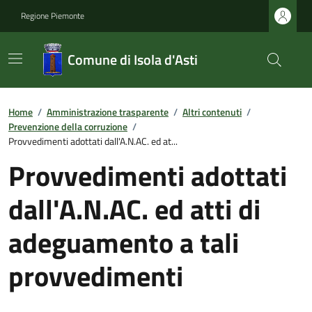
Regione Piemonte
Comune di Isola d'Asti
Home
/
Amministrazione trasparente
/
Altri contenuti
/
Prevenzione della corruzione
/
Provvedimenti adottati dall'A.N.AC. ed at...
Provvedimenti adottati
dall'A.N.AC. ed atti di
adeguamento a tali
provvedimenti