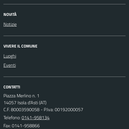
NOVITÀ
Notizie
VIVERE IL COMUNE
Luoghi
Eventi
CONTATTI
Piazza Merlino n. 1
14057 Isola d'Asti (AT)
C.F. 80003590058 - P.Iva: 00192000057
Telefono:
0141-958134
Fax: 0141-958866