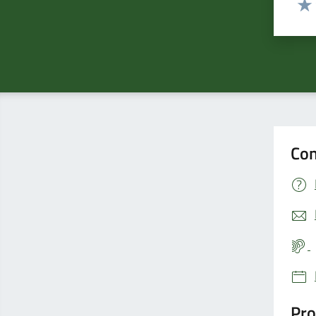
Valu
Con
Pro