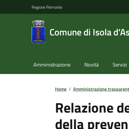
Regione Piemonte
Comune di Isola d'As
Amministrazione
Novità
Servizi
Home
/
Amministrazione trasparen
Relazione de
della preven