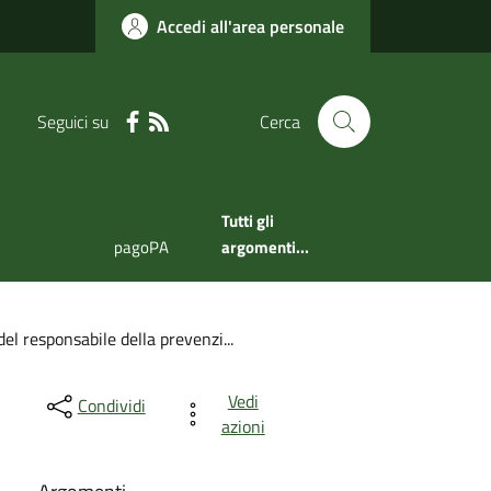
Accedi all'area personale
Seguici su
Cerca
Tutti gli
pagoPA
argomenti...
el responsabile della prevenzi...
Vedi
Condividi
azioni