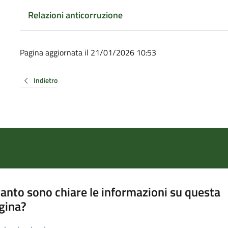
Relazioni anticorruzione
Pagina aggiornata il 21/01/2026 10:53
Indietro
anto sono chiare le informazioni su questa
gina?
a da 1 a 5 stelle la pagina