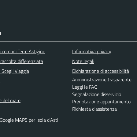
I
i comuni Terre Astigine
Informativa privacy
raccolta differenziata
Note legali
 Scegli Viaggia
Dichiarazione di accessibilità
Amministrazione trasparente
k
Leggi le FAQ
Segnalazione disservizio
ne del mare
Prenotazione appuntamento
Richiesta d'assistenza
 Google MAPS per Isola d'Asti