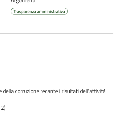
Argomenti
Trasparenza amministrativa
ella corruzione recante i risultati dell'attività
12)