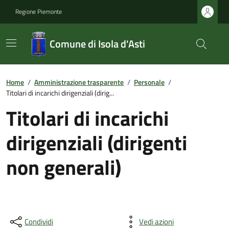
Regione Piemonte
Comune di Isola d'Asti
Home
/
Amministrazione trasparente
/
Personale
/
Titolari di incarichi dirigenziali (dirig...
Titolari di incarichi
dirigenziali (dirigenti
non generali)
Condividi
Vedi azioni