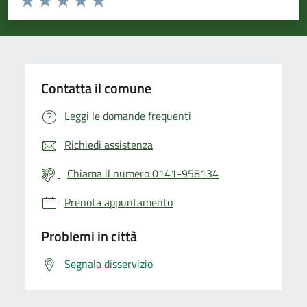
Valuta 1 stelle su 5
Valuta 2 stelle su 5
Valuta 3 stelle su 5
Valuta 4 stelle su 5
Valuta 5 stelle su 5
Contatta il comune
Leggi le domande frequenti
Richiedi assistenza
Chiama il numero 0141-958134
Prenota appuntamento
Problemi in città
Segnala disservizio