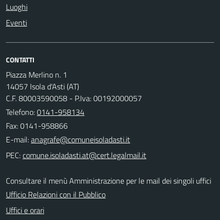
Luoghi
Eventi
CONTATTI
Piazza Merlino n. 1
14057 Isola d'Asti (AT)
C.F. 80003590058 - P.Iva: 00192000057
Telefono:
0141-958134
Fax: 0141-958866
E-mail:
PEC:
Consultare il menù Amministrazione per le mail dei singoli uffici
Ufficio Relazioni con il Pubblico
Uffici e orari