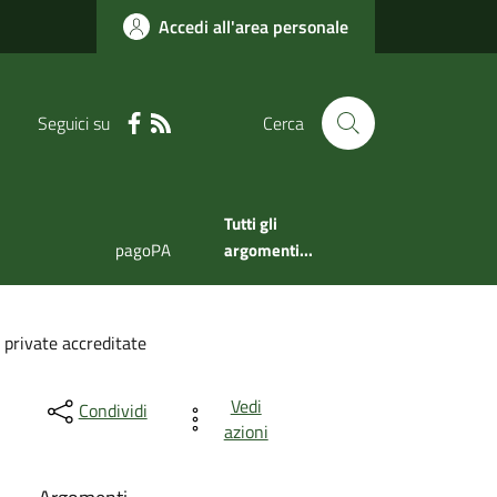
Accedi all'area personale
Seguici su
Cerca
Tutti gli
pagoPA
argomenti...
 private accreditate
Vedi
Condividi
azioni