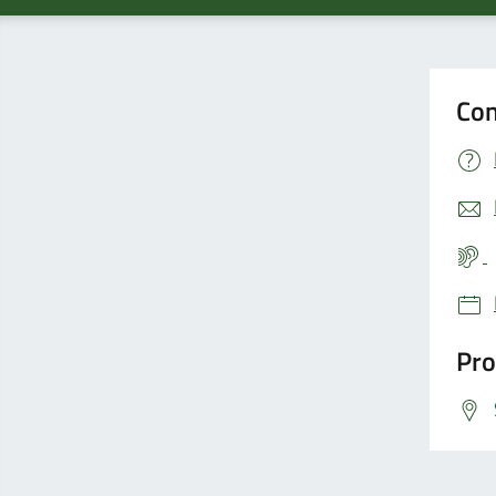
Con
Pro