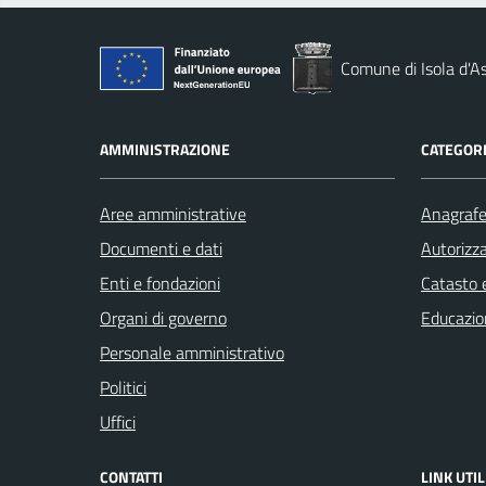
Comune di Isola d'As
AMMINISTRAZIONE
CATEGORI
Aree amministrative
Anagrafe 
Documenti e dati
Autorizza
Enti e fondazioni
Catasto e
Organi di governo
Educazio
Personale amministrativo
Politici
Uffici
CONTATTI
LINK UTIL