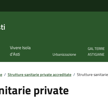
ti
Vivere Isola
GAL TERRE
d'Asti
Urbanizzazione
ASTIGIANE
te
/
Strutture sanitarie private accreditate
/
Strutture sanitarie
nitarie private