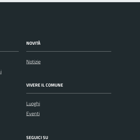
NOVITÀ
Notizie
i
VIVERE IL COMUNE
Luoghi
Eventi
SEGUICI SU