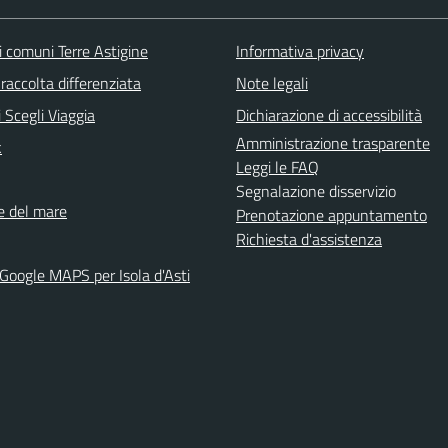
i comuni Terre Astigine
Informativa privacy
raccolta differenziata
Note legali
 Scegli Viaggia
Dichiarazione di accessibilità
Amministrazione trasparente
k
Leggi le FAQ
Segnalazione disservizio
ne del mare
Prenotazione appuntamento
Richiesta d'assistenza
 Google MAPS per Isola d'Asti