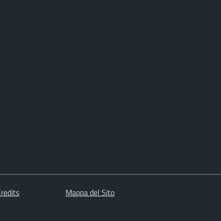
redits
Mappa del Sito