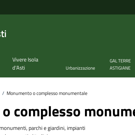
ti
Vivere Isola
GAL TERRE
d'Asti
Urbanizzazione
ASTIGIANE
/
Monumento o complesso monumentale
o complesso monume
monumenti, parchi e giardini, impianti