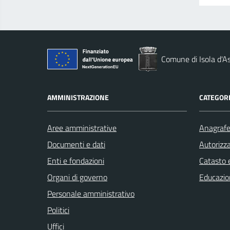
Comune di Isola d'As
AMMINISTRAZIONE
CATEGORI
Aree amministrative
Anagrafe 
Documenti e dati
Autorizza
Enti e fondazioni
Catasto e
Organi di governo
Educazio
Personale amministrativo
Politici
Uffici