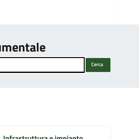
umentale
Cerca
Infrastruttura e impianto