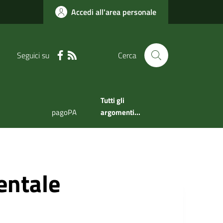
Accedi all'area personale
Seguici su
Cerca
Tutti gli
pagoPA
argomenti...
ntale