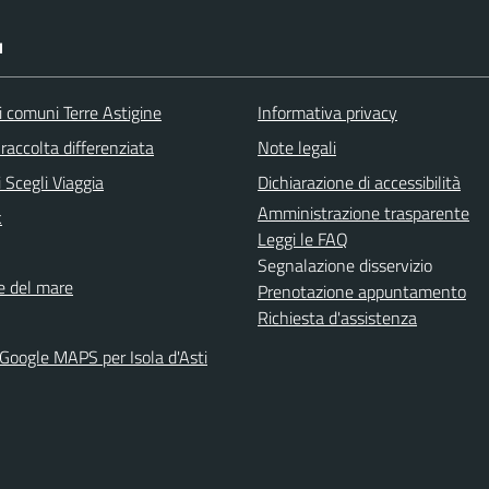
I
i comuni Terre Astigine
Informativa privacy
raccolta differenziata
Note legali
 Scegli Viaggia
Dichiarazione di accessibilità
Amministrazione trasparente
k
Leggi le FAQ
Segnalazione disservizio
ne del mare
Prenotazione appuntamento
Richiesta d'assistenza
 Google MAPS per Isola d'Asti