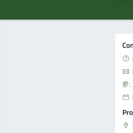
Con
Pro