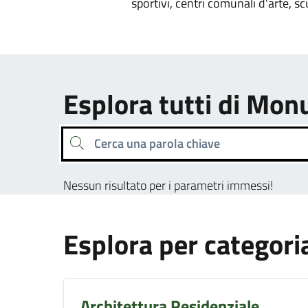
sportivi, centri comunali d'arte, sc
Esplora tutti di M
Cerca una parola chiave
Nessun risultato per i parametri immessi!
Esplora per categori
Architettura Residenziale