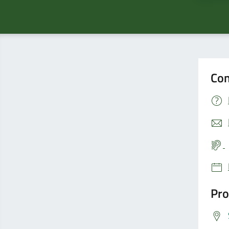
Con
Pro