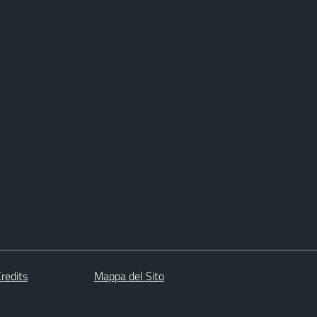
redits
Mappa del Sito