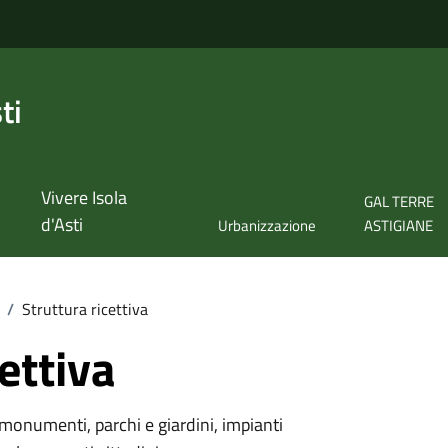
ti
Vivere Isola
GAL TERRE
d'Asti
Urbanizzazione
ASTIGIANE
/
Struttura ricettiva
ettiva
monumenti, parchi e giardini, impianti