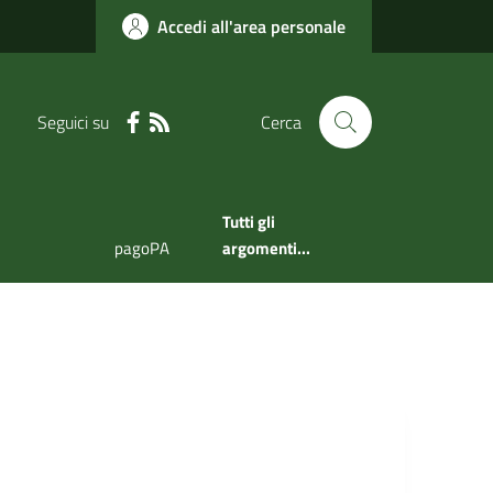
Accedi all'area personale
Seguici su
Cerca
Tutti gli
pagoPA
argomenti...