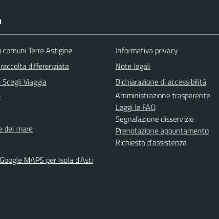
I
i comuni Terre Astigine
Informativa privacy
raccolta differenziata
Note legali
 Scegli Viaggia
Dichiarazione di accessibilità
Amministrazione trasparente
k
Leggi le FAQ
Segnalazione disservizio
ne del mare
Prenotazione appuntamento
Richiesta d'assistenza
 Google MAPS per Isola d'Asti