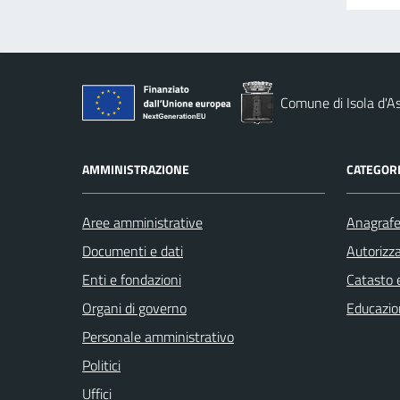
Comune di Isola d'As
AMMINISTRAZIONE
CATEGORI
Aree amministrative
Anagrafe 
Documenti e dati
Autorizza
Enti e fondazioni
Catasto e
Organi di governo
Educazio
Personale amministrativo
Politici
Uffici