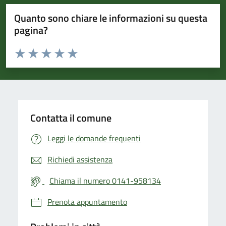
Quanto sono chiare le informazioni su questa
pagina?
Valuta da 1 a 5 stelle la pagina
Valuta 1 stelle su 5
Valuta 2 stelle su 5
Valuta 3 stelle su 5
Valuta 4 stelle su 5
Valuta 5 stelle su 5
Contatta il comune
Leggi le domande frequenti
Richiedi assistenza
Chiama il numero 0141-958134
Prenota appuntamento