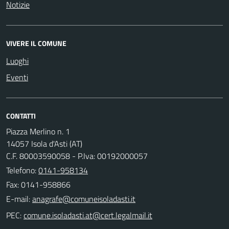
Notizie
VIVERE IL COMUNE
Luoghi
Eventi
CONTATTI
Piazza Merlino n. 1
14057 Isola d'Asti (AT)
C.F. 80003590058 - P.Iva: 00192000057
Telefono:
0141-958134
Fax: 0141-958866
E-mail:
PEC: