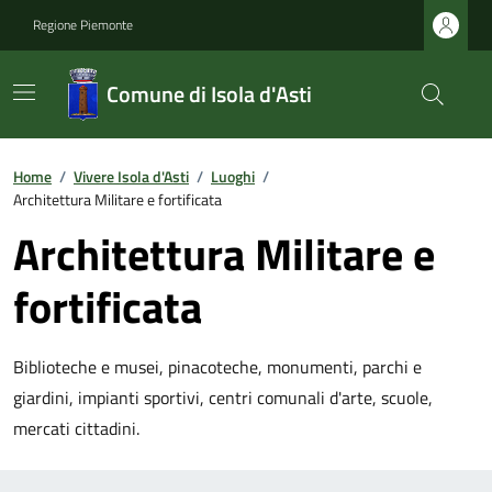
Regione Piemonte
Comune di Isola d'Asti
Home
/
Vivere Isola d'Asti
/
Luoghi
/
Architettura Militare e fortificata
Architettura Militare e
fortificata
Biblioteche e musei, pinacoteche, monumenti, parchi e
giardini, impianti sportivi, centri comunali d'arte, scuole,
mercati cittadini.