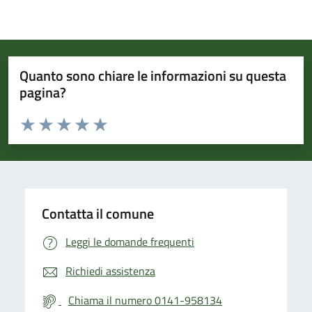
Quanto sono chiare le informazioni su questa
pagina?
Valuta da 1 a 5 stelle la pagina
Valuta 1 stelle su 5
Valuta 2 stelle su 5
Valuta 3 stelle su 5
Valuta 4 stelle su 5
Valuta 5 stelle su 5
Contatta il comune
Leggi le domande frequenti
Richiedi assistenza
Chiama il numero 0141-958134