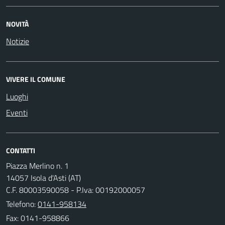
NOVITÀ
Notizie
VIVERE IL COMUNE
Luoghi
Eventi
CONTATTI
Piazza Merlino n. 1
14057 Isola d'Asti (AT)
C.F. 80003590058 - P.Iva: 00192000057
Telefono:
0141-958134
Fax: 0141-958866