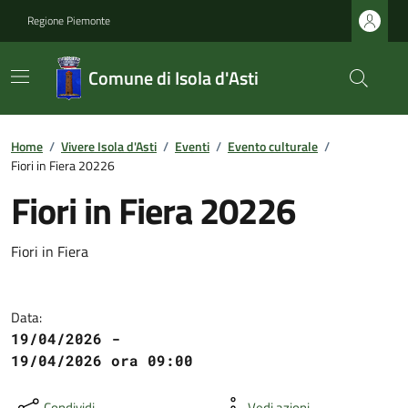
Regione Piemonte
Comune di Isola d'Asti
Home
/
Vivere Isola d'Asti
/
Eventi
/
Evento culturale
/
Fiori in Fiera 20226
Fiori in Fiera 20226
Fiori in Fiera
Data:
19/04/2026 -
19/04/2026 ora 09:00
Condividi
Vedi azioni