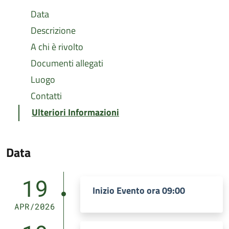
Data
Descrizione
A chi è rivolto
Documenti allegati
Luogo
Contatti
Ulteriori Informazioni
Data
19
Inizio Evento ora 09:00
APR/2026