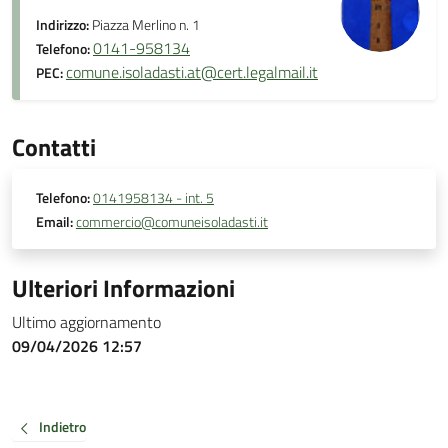
Indirizzo:
Piazza Merlino n. 1
0141-958134
Telefono:
comune.isoladasti.at@cert.legalmail.it
PEC:
Contatti
Telefono:
0141958134 - int. 5
Email:
commercio@comuneisoladasti.it
Ulteriori Informazioni
Ultimo aggiornamento
09/04/2026 12:57
Indietro