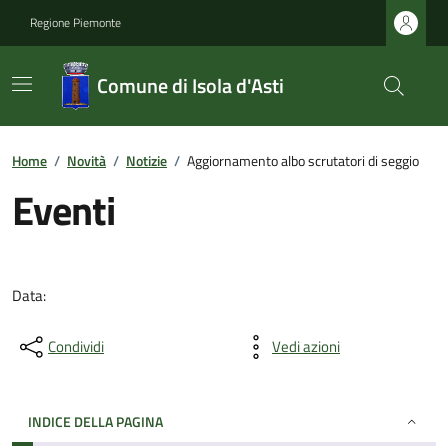
Regione Piemonte
Comune di Isola d'Asti
Home
/
Novità
/
Notizie
/
Aggiornamento albo scrutatori di seggio
Eventi
Data:
Condividi
Vedi azioni
INDICE DELLA PAGINA