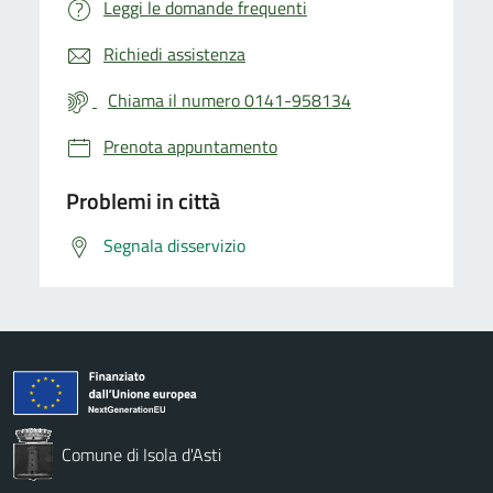
Leggi le domande frequenti
Richiedi assistenza
Chiama il numero 0141-958134
Prenota appuntamento
Problemi in città
Segnala disservizio
Comune di Isola d'Asti