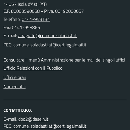
14057 Isola d'Asti (AT)
C.F. 80003590058 - P.Iva: 00192000057
Telefono:
0141-958134
Fax: 0141-958866
E-mail:
PEC:
Consultare il menù Amministrazione per le mail dei singoli uffici
Ufficio Relazioni con il Pubblico
Uffici e orari
Numeri utili
CONTATTI D.P.O.
E-mail:
PEC: