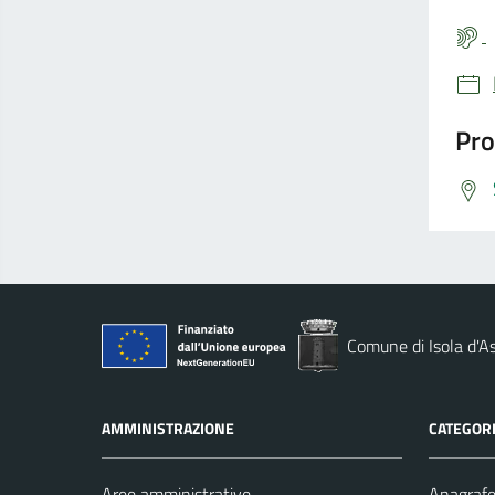
Pro
Comune di Isola d'As
AMMINISTRAZIONE
CATEGORI
Aree amministrative
Anagrafe 