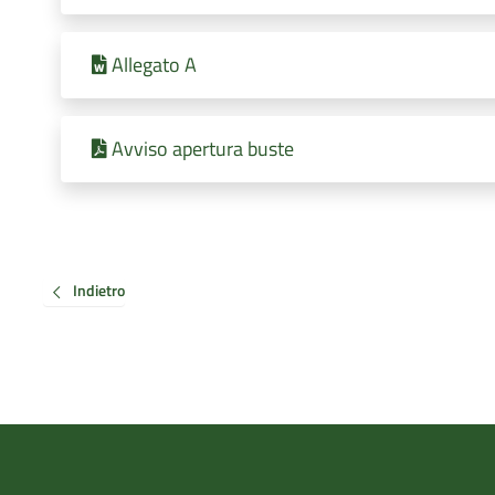
Allegato A
Avviso apertura buste
Indietro