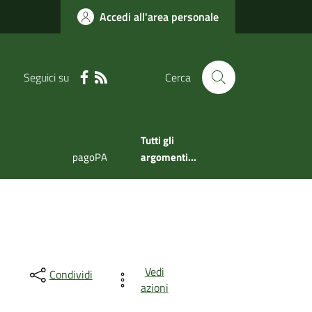
Accedi all'area personale
Seguici su
Cerca
Tutti gli
pagoPA
argomenti...
Vedi
Condividi
azioni