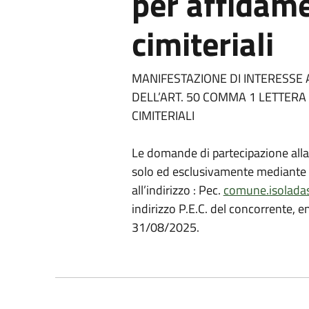
per affidame
cimiteriali
MANIFESTAZIONE DI INTERESSE 
DELL’ART. 50 COMMA 1 LETTERA B
CIMITERIALI
Le domande di partecipazione alla
solo ed esclusivamente mediante po
all’indirizzo : Pec.
comune.isoladast
indirizzo P.E.C. del concorrente, e
31/08/2025.