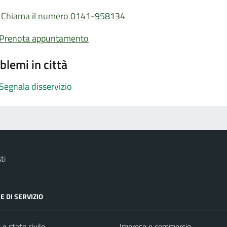
Chiama il numero 0141-958134
Prenota appuntamento
blemi in città
Segnala disservizio
ti
E DI SERVIZIO
e stato civile
Imprese e commercio