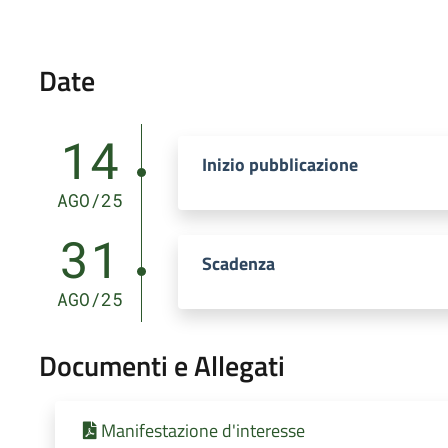
Date
14
Inizio pubblicazione
AGO/25
31
Scadenza
AGO/25
Documenti e Allegati
Manifestazione d'interesse