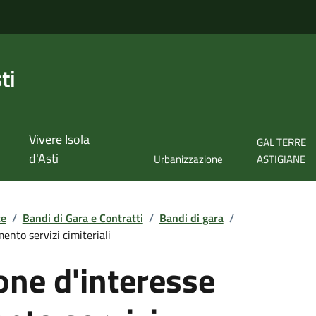
ti
Vivere Isola
GAL TERRE
d'Asti
Urbanizzazione
ASTIGIANE
te
/
Bandi di Gara e Contratti
/
Bandi di gara
/
ento servizi cimiteriali
one d'interesse