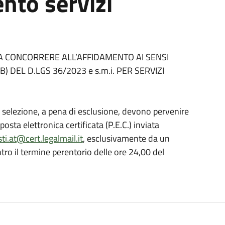
nto servizi
A CONCORRERE ALL’AFFIDAMENTO AI SENSI
) DEL D.LGS 36/2023 e s.m.i. PER SERVIZI
 selezione, a pena di esclusione, devono pervenire
sta elettronica certificata (P.E.C.) inviata
i.at@cert.legalmail.it
, esclusivamente da un
ntro il termine perentorio delle ore 24,00 del