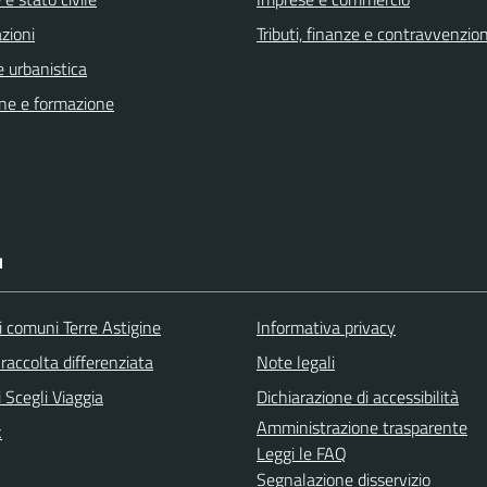
zioni
Tributi, finanze e contravvenzion
 urbanistica
ne e formazione
I
i comuni Terre Astigine
Informativa privacy
raccolta differenziata
Note legali
 Scegli Viaggia
Dichiarazione di accessibilità
Amministrazione trasparente
k
Leggi le FAQ
Segnalazione disservizio