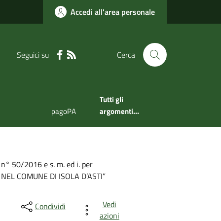
Accedi all'area personale
Seguici su
Cerca
Tutti gli
pagoPA
argomenti...
 n° 50/2016 e s. m. ed i. per
NEL COMUNE DI ISOLA D’ASTI”
Vedi
Condividi
azioni