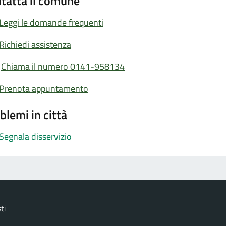
tatta il comune
Leggi le domande frequenti
Richiedi assistenza
Chiama il numero 0141-958134
Prenota appuntamento
blemi in città
Segnala disservizio
ti