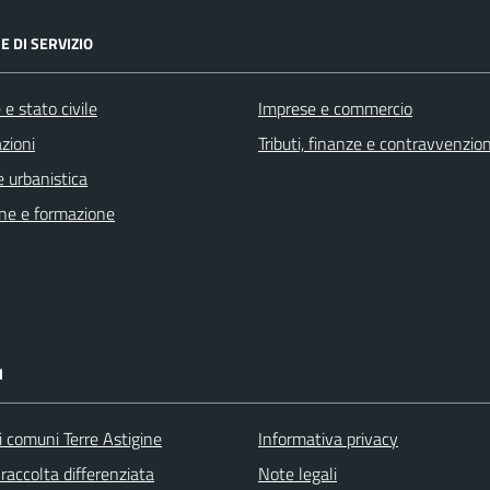
E DI SERVIZIO
e stato civile
Imprese e commercio
zioni
Tributi, finanze e contravvenzion
 urbanistica
ne e formazione
I
i comuni Terre Astigine
Informativa privacy
raccolta differenziata
Note legali