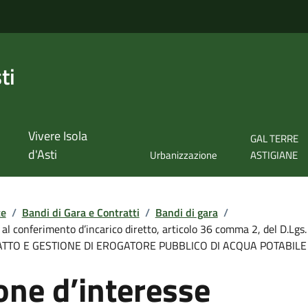
ti
Vivere Isola
GAL TERRE
d'Asti
Urbanizzazione
ASTIGIANE
te
/
Bandi di Gara e Contratti
/
Bandi di gara
/
 al conferimento d’incarico diretto, articolo 36 comma 2, del D.Lgs.
TTO E GESTIONE DI EROGATORE PUBBLICO DI ACQUA POTABILE 
one d’interesse