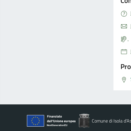
Con
Pro
Comune di Isola d'As