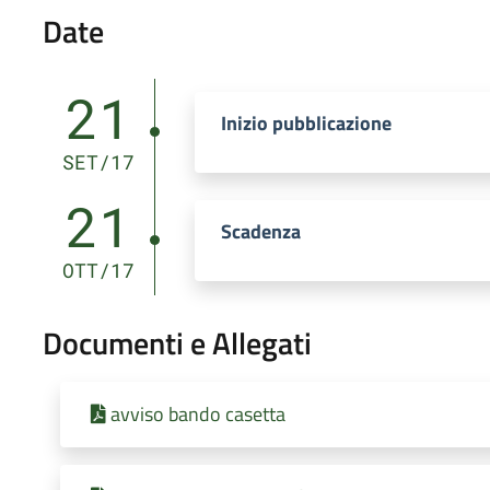
Date
21
Inizio pubblicazione
SET/17
21
Scadenza
OTT/17
Documenti e Allegati
avviso bando casetta