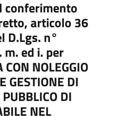
al conferimento
retto, articolo 36
l D.Lgs. n°
 m. ed i. per
A CON NOLEGGIO
E GESTIONE DI
PUBBLICO DI
BILE NEL