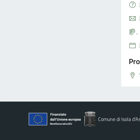
Pro
Comune di Isola d'As