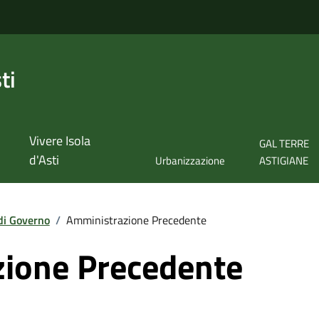
ti
Vivere Isola
GAL TERRE
d'Asti
Urbanizzazione
ASTIGIANE
di Governo
/
Amministrazione Precedente
ione Precedente