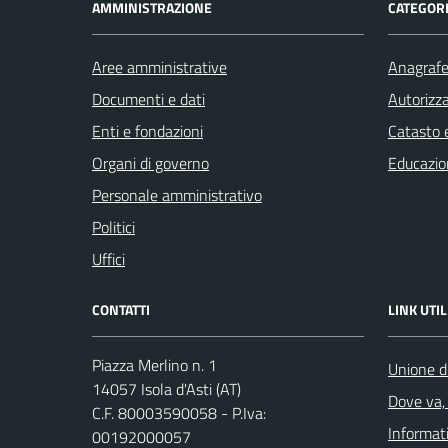
AMMINISTRAZIONE
CATEGORI
Aree amministrative
Anagrafe 
Documenti e dati
Autorizza
Enti e fondazioni
Catasto e
Organi di governo
Educazio
Personale amministrativo
Politici
Uffici
CONTATTI
LINK UTIL
Piazza Merlino n. 1
Unione d
14057 Isola d'Asti (AT)
Dove va, 
C.F. 80003590058 - P.Iva:
Informati
00192000057