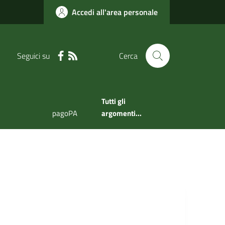
Accedi all'area personale
Seguici su
Cerca
Tutti gli
pagoPA
argomenti...