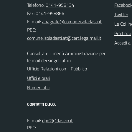
Telefono:
0141-958134
Faceboo
Fax: 0141-958866
Twitter
E-mail:
Le Colli
PEC:
Pro Loco
Accedi a
Consultare il menù Amministrazione per
le mail dei singoli uffici
Ufficio Relazioni con il Pubblico
Uffici e orari
Numeri utili
CONTATTI D.P.O.
E-mail:
PEC: