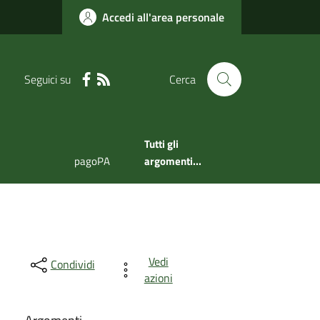
Accedi all'area personale
Seguici su
Cerca
Tutti gli
pagoPA
argomenti...
Vedi
Condividi
azioni