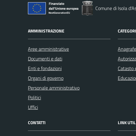
Comune di Isola d'As
AMMINISTRAZIONE
CATEGORI
Aree amministrative
Anagrafe 
Documenti e dati
Autorizza
Enti e fondazioni
Catasto e
Organi di governo
Educazio
Personale amministrativo
Politici
Uffici
CONTATTI
LINK UTIL