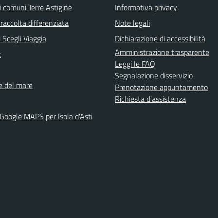
i comuni Terre Astigine
Informativa privacy
raccolta differenziata
Note legali
 Scegli Viaggia
Dichiarazione di accessibilità
Amministrazione trasparente
k
Leggi le FAQ
Segnalazione disservizio
ne del mare
Prenotazione appuntamento
Richiesta d'assistenza
 Google MAPS per Isola d'Asti