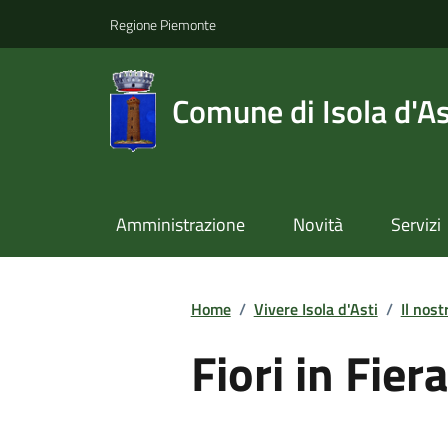
Regione Piemonte
Comune di Isola d'As
Amministrazione
Novità
Servizi
Home
/
Vivere Isola d'Asti
/
Il nost
Fiori in Fie