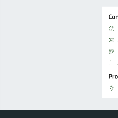
Con
Pro