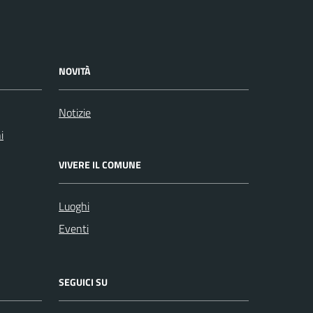
NOVITÀ
Notizie
i
VIVERE IL COMUNE
Luoghi
Eventi
SEGUICI SU