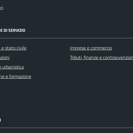
ti
E DI SERVIZIO
e stato civile
Imprese e commercio
zioni
Tributi, finanze e contravvenzion
 urbanistica
ne e formazione
I