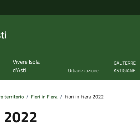
ti
Vivere Isola
GAL TERRE
d'Asti
Urbanizzazione
ASTIGIANE
ro territorio
/
Fiori in Fiera
/
Fiori in Fiera 2022
ra 2022