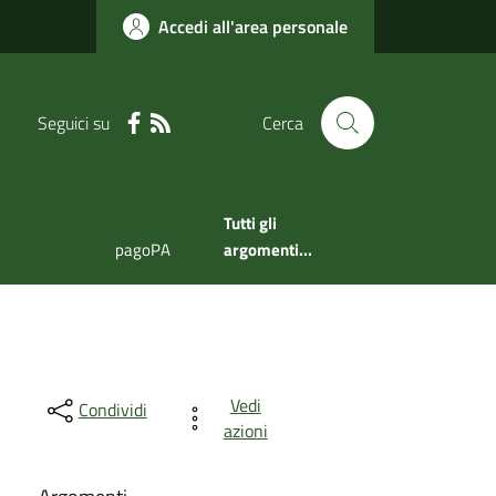
Accedi all'area personale
Seguici su
Cerca
Tutti gli
pagoPA
argomenti...
Vedi
Condividi
azioni