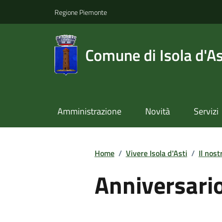
Regione Piemonte
Comune di Isola d'As
Amministrazione
Novità
Servizi
Home
/
Vivere Isola d'Asti
/
Il nost
Anniversari