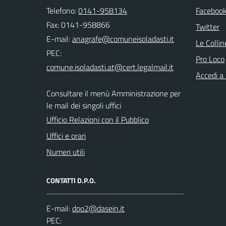
Telefono:
0141-958134
Faceboo
Fax: 0141-958866
Twitter
E-mail:
Le Colli
PEC:
Pro Loco
Accedi a
Consultare il menù Amministrazione per
le mail dei singoli uffici
Ufficio Relazioni con il Pubblico
Uffici e orari
Numeri utili
CONTATTI D.P.O.
E-mail:
PEC: