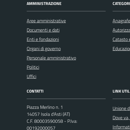
AMMINISTRAZIONE
CATEGORI
Aree amministrative
Anagrafe 
Documenti e dati
Autorizza
Enti e fondazioni
Catasto e
Organi di governo
Educazio
Personale amministrativo
Politici
Uffici
CONTATTI
LINK UTIL
Piazza Merlino n. 1
Unione d
14057 Isola d'Asti (AT)
Dove va, 
C.F. 80003590058 - P.Iva:
Informati
00192000057