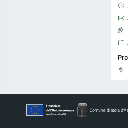
Pro
Comune di Isola d'As