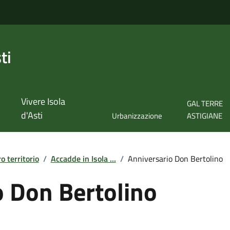
ti
Vivere Isola
GAL TERRE
d'Asti
Urbanizzazione
ASTIGIANE
ro territorio
/
Accadde in Isola ...
/
Anniversario Don Bertolino
o Don Bertolino