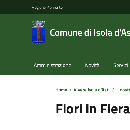
Regione Piemonte
Comune di Isola d'As
Amministrazione
Novità
Servizi
Home
/
Vivere Isola d'Asti
/
Il nost
Fiori in Fie