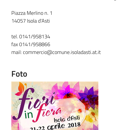
Piazza Merlino n. 1
14057 Isola d'Asti
tel. 0141/958134
fax 0141/958866
mail: commercio@comune.isoladasti.at.it
Foto