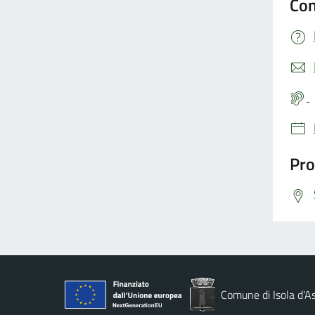
Con
Pro
Comune di Isola d'As