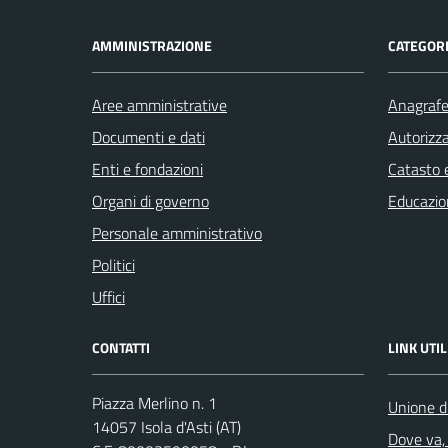
AMMINISTRAZIONE
CATEGORI
Aree amministrative
Anagrafe 
Documenti e dati
Autorizza
Enti e fondazioni
Catasto e
Organi di governo
Educazio
Personale amministrativo
Politici
Uffici
CONTATTI
LINK UTIL
Piazza Merlino n. 1
Unione d
14057 Isola d'Asti (AT)
Dove va, 