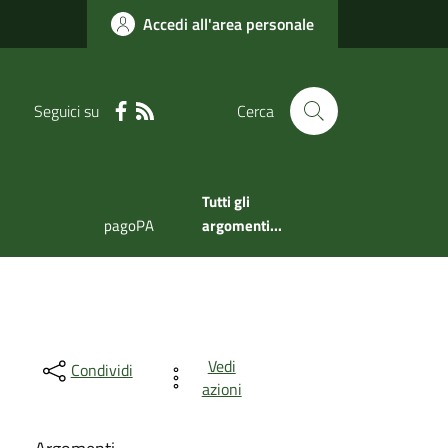
Accedi all'area personale
Seguici su
Cerca
Tutti gli
pagoPA
argomenti...
Vedi
Condividi
azioni