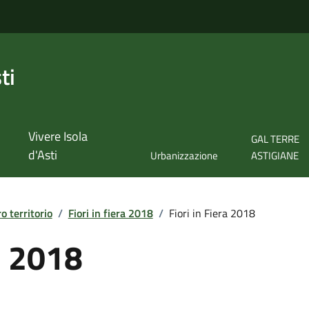
ti
Vivere Isola
GAL TERRE
d'Asti
Urbanizzazione
ASTIGIANE
ro territorio
/
Fiori in fiera 2018
/
Fiori in Fiera 2018
ra 2018