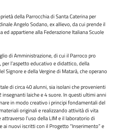
prietà della Parrocchia di Santa Caterina per
dinale Angelo Sodano, ex allievo, da cui prende il
ia ed appartiene alla Federazione Italiana Scuole
lio di Amministrazione, di cui il Parroco pro
, per l’aspetto educativo e didattico, della
el Signore e della Vergine di Matarà, che operano
ale di circa 40 alunni, sia isolani che provenienti
2 insegnanti laiche e 4 suore. In questi ultimi anni
are in modo creativo i principi fondamentali del
eriali originali e realizzando attività di vita
attraverso l’uso della LIM e il laboratorio di
e ai nuovi iscritti con il Progetto “Inserimento” e