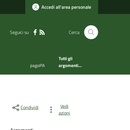
Accedi all'area personale
Seguici su
Cerca
Tutti gli
pagoPA
argomenti...
Vedi
Condividi
azioni