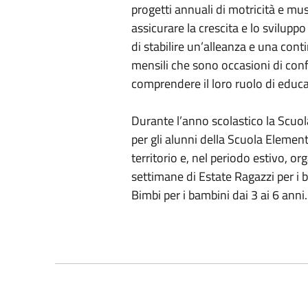
progetti annuali di motricità e music
assicurare la crescita e lo svilup
di stabilire un’alleanza e una conti
mensili che sono occasioni di conf
comprendere il loro ruolo di educa
Durante l’anno scolastico la Scuo
per gli alunni della Scuola Element
territorio e, nel periodo estivo, org
settimane di Estate Ragazzi per i b
Bimbi per i bambini dai 3 ai 6 anni.