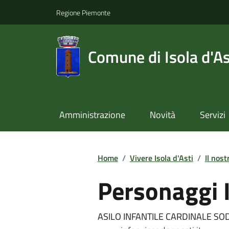
Regione Piemonte
Comune di Isola d'As
Amministrazione
Novità
Servizi
Home
/
Vivere Isola d'Asti
/
Il nost
Personaggi I
ASILO INFANTILE CARDINALE S