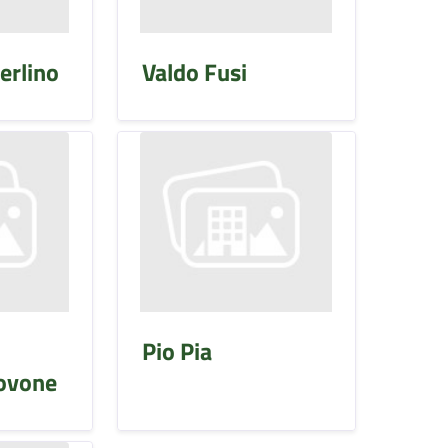
erlino
Valdo Fusi
Pio Pia
ovone