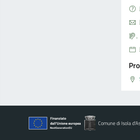
Pro
Comune di Isola d'As